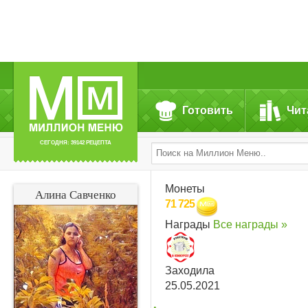
Готовить
Чит
СЕГОДНЯ: 39142 РЕЦЕПТА
Монеты
Алина Савченко
71 725
Награды
Все награды »
Заходила
25.05.2021