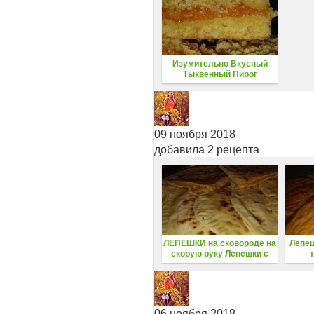
Изумительно Вкусный
Тыквенный Пирог
09 ноября 2018
добавила 2 рецепта
ЛЕПЕШКИ на сковороде на
Лепеш
скорую руку Лепешки с
тыквой
Прек
красн
06 ноября 2018