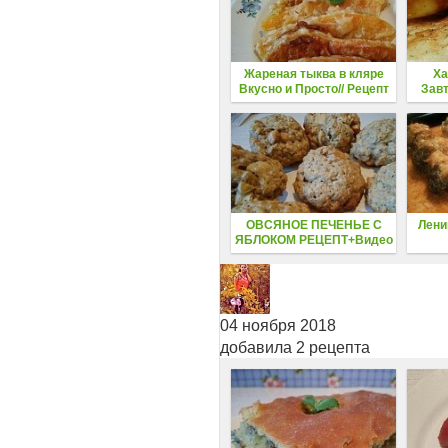
Жареная тыква в кляре
Ха
Вкусно и Просто// Рецепт
Завт
за 5 минут
ОВСЯНОЕ ПЕЧЕНЬЕ С
Лени
ЯБЛОКОМ РЕЦЕПТ+Видео
04 ноября 2018
добавила 2 рецепта