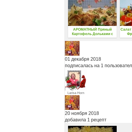
АРОМАТНЫЙ Пряный
Салат
Картофель Дольками с
Фр
Хрустящей Корочкой В
ДУХОВКЕ
01 декабря 2018
подписалась на 1 пользовате
Larisa Horn
20 ноября 2018
добавила 1 рецепт