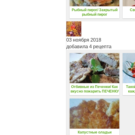
Рыбный пирог/ Закрытый
Св
рыбный пирог
03 ноября 2018
добавила 4 рецепта
Отбивные из Печенки/ Как
Тако
вкусно пожарить ПЕЧЕНКУ
каж
пом
Капустные оладьи