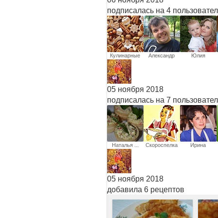
подписалась на 4 пользовате
Кулинарные
Александр
Юлия
записки
Лагунов
Вуглевич
05 ноября 2018
подписалась на 7 пользовате
Наталья ...
Скороспелка
Ирина
05 ноября 2018
добавила 6 рецептов