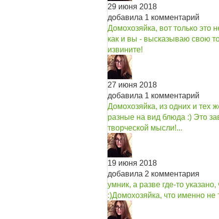
29 июня 2018
добавила 1 комментарий
Домохозяйка, вот только это не
как и вы - высказываю свою то
извините!
27 июня 2018
добавила 1 комментарий
Домохозяйка, из одних и тех 
разные на вид блюда :) Это з
творческой мысли!...
19 июня 2018
добавила 2 комментария
умник, а разве где-то указано,
:)
Домохозяйка, что именно не 