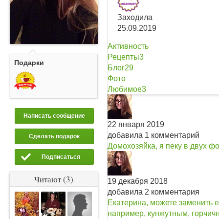
Заходила
25.09.2019
Активность
Рецепты
3
Подарки
Блог
29
Фото
Любимое
3
Написать сообщение
22 января 2019
добавила 1 комментарий
Сделать подарок
Домохозяйка, я пеку в двух ф
Подписаться
Читают (3)
19 декабря 2018
добавила 2 комментария
Екатерина, можете заменить 
например, кунжутным, горчич