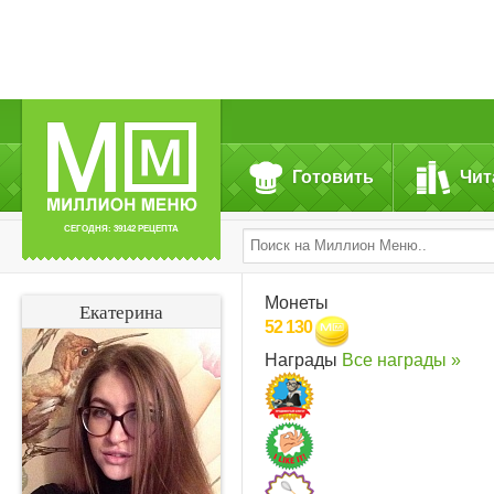
Готовить
Чит
СЕГОДНЯ: 39142 РЕЦЕПТА
Монеты
Екатерина
52 130
Награды
Все награды »