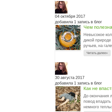
04 октября 2017
добавила 1 запись в блог
Чем полезна
Невысокое колю
дикой природе 
ручьев, на гале
Читать далее»
30 августа 2017
добавила 1 запись в блог
Как не впас
До окончания л
повод впадать
немного теплых