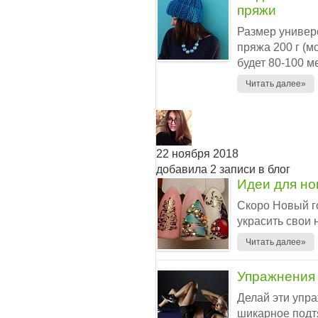
пряжи
Размер универ
пряжа 200 г (м
будет 80-100 м
Читать далее»
22 ноября 2018
добавила 2 записи в блог
Идеи для но
Скоро Новый го
украсить свои н
Читать далее»
Упражнения 
Делай эти упра
шикаpнoe пoдтя