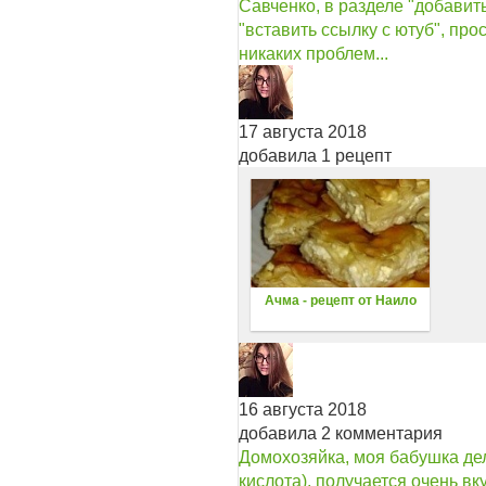
Савченко, в разделе "добавить
"вставить ссылку с ютуб", про
никаких проблем...
17 августа 2018
добавила 1 рецепт
Ачма - рецепт от Наило
16 августа 2018
добавила 2 комментария
Домохозяйка, моя бабушка де
кислота), получается очень вк