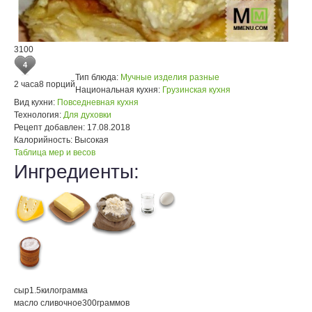
3100
4
Тип блюда:
Мучные изделия разные
2 часа
8 порций
Национальная кухня:
Грузинская кухня
Вид кухни:
Повседневная кухня
Технология:
Для духовки
Рецепт добавлен:
17.08.2018
Калорийность:
Высокая
Таблица мер и весов
Ингредиенты:
сыр
1.5
килограмма
масло сливочное
300
граммов