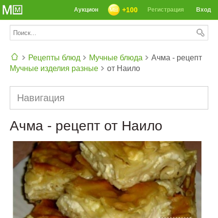
+100
Аукцион
Регистрация
Вход
Рецепты блюд
Мучные блюда
Ачма - рецепт
Мучные изделия разные
от Наило
СЕГОДНЯ: 39142 РЕЦЕПТА
Навигация
Ачма - рецепт от Наило