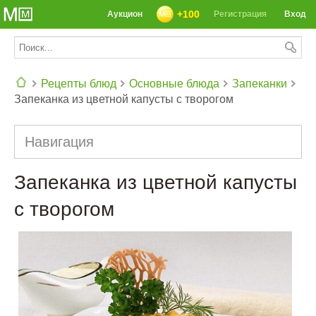
+100
Аукцион
Регистрация
Вход
Рецепты блюд
Основные блюда
Запеканки
Запеканка из цветной капусты с творогом
СЕГОДНЯ: 39142 РЕЦЕПТА
Навигация
Запеканка из цветной капусты
с творогом