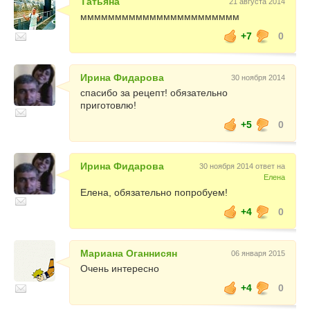
Татьяна
21 августа 2014
ммммммммммммммммммммммм
+7
0
Ирина Фидарова
30 ноября 2014
спасибо за рецепт! обязательно
приготовлю!
+5
0
Ирина Фидарова
30 ноября 2014 ответ на
Елена
Елена, обязательно попробуем!
+4
0
Мариана Оганнисян
06 января 2015
Очень интересно
+4
0