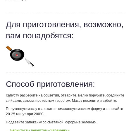
Для приготовления, возможно,
вам понадобятся:
Способ приготовления:
Капусту разберите на соцветия, отварите, мелко порубите, соедините
с яйцами, сыром, протертым творогом. Массу посолите и взбейте.
Полученную массу выложите в смазанную маслом форму и запекайте
20-25 минут при 200ºС.
Подавайте запеканку со сметаной, оформив зеленью.
← Вернуться к рецептам «Запеканки»