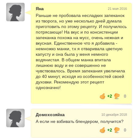
Яна
21 мая 2016
Раньше не пробовала несладких запеканок
из творога, но уже несколько дней думала
приготовить по этому рецепту. И получилось
потрясающе! На вкус и по консистенции
запеканка похожа на мусс, очень нежная и
вкусная. Единственное что я добавила -
немножко манки, т.к я отваривала цветную
капусту и она была у меня немного
водянистая. В общем манка впитала
лишнюю воду и ее совершенно не
чувствовалось. Время запекания увеличила
до 40 минут, исходя из особенностей своей
духовки. Рекомендую этот рецепт
однозначно!
+2
0
Домохозяйка
10 декабря 2018
А если не взбивать блендером, получится?
+2
0