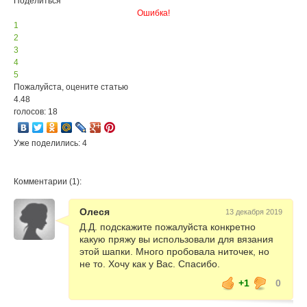
Поделиться
Ошибка!
1
2
3
4
5
Пожалуйста, оцените статью
4.48
голосов: 18
Уже поделились: 4
Комментарии (1):
Олеся
13 декабря 2019
Д.Д. подскажите пожалуйста конкретно
какую пряжу вы использовали для вязания
этой шапки. Много пробовала ниточек, но
не то. Хочу как у Вас. Спасибо.
+1
0