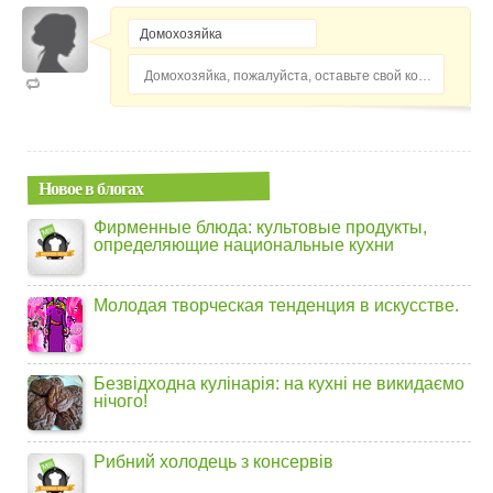
Домохозяйка, пожалуйста, оставьте свой комментарий...
Новое в блогах
Фирменные блюда: культовые продукты,
определяющие национальные кухни
Молодая творческая тенденция в искусстве.
Безвідходна кулінарія: на кухні не викидаємо
нічого!
Рибний холодець з консервів