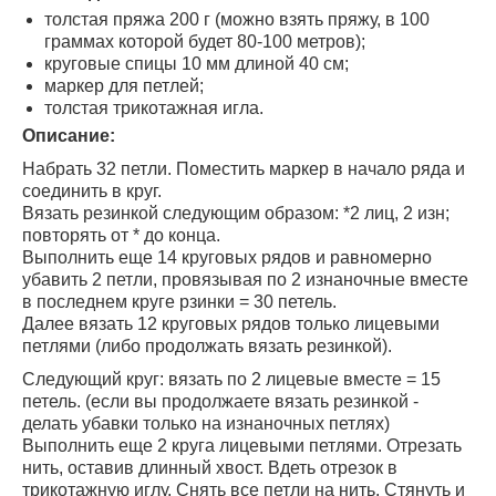
толстая пряжа 200 г (можно взять пряжу, в 100
граммах которой будет 80-100 метров);
круговые спицы 10 мм длиной 40 см;
маркер для петлей;
толстая трикотажная игла.
Описание:
Набрать 32 петли. Поместить маркер в начало ряда и
соединить в круг.
Вязать резинкой следующим образом: *2 лиц, 2 изн;
повторять от * до конца.
Выполнить еще 14 круговых рядов и равномерно
убавить 2 петли, провязывая по 2 изнаночные вместе
в последнем круге рзинки = 30 петель.
Далее вязать 12 круговых рядов только лицевыми
петлями (либо продолжать вязать резинкой).
Следующий круг: вязать по 2 лицевые вместе = 15
петель. (если вы продолжаете вязать резинкой -
делать убавки только на изнаночных петлях)
Выполнить еще 2 круга лицевыми петлями. Отрезать
нить, оставив длинный хвост. Вдеть отрезок в
трикотажную иглу. Снять все петли на нить. Стянуть и