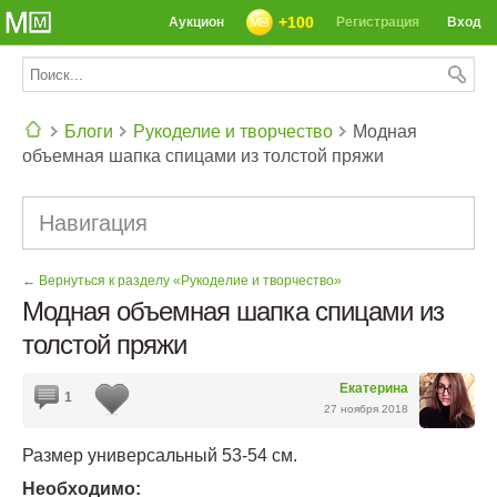
+100
Аукцион
Регистрация
Вход
Блоги
Рукоделие и творчество
Модная
объемная шапка спицами из толстой пряжи
СЕГОДНЯ: 39142 РЕЦЕПТА
Навигация
← Вернуться к разделу «Рукоделие и творчество»
Модная объемная шапка спицами из
толстой пряжи
Екатерина
1
27 ноября 2018
Размер универсальный 53-54 см.
Необходимо: