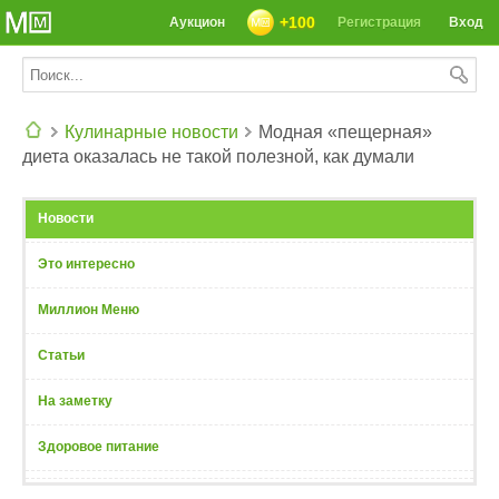
+100
Аукцион
Регистрация
Вход
Кулинарные новости
Модная «пещерная»
диета оказалась не такой полезной, как думали
СЕГОДНЯ: 39142 РЕЦЕПТА
Новости
Это интересно
Миллион Меню
Статьи
На заметку
Здоровое питание