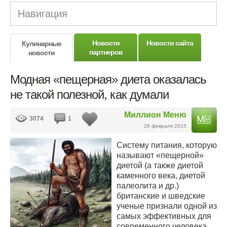
Навигация
Новости
Новости сайта
Кулинарные
партнеров
новости
Модная «пещерная» диета оказалась
не такой полезной, как думали
Миллион Меню
3074
1
26 февраля 2015
Систему питания, которую
называют «пещерной»
диетой (а также диетой
каменного века, диетой
палеолита и др.)
британские и шведские
ученые признали одной из
самых эффективных для
современного человека.