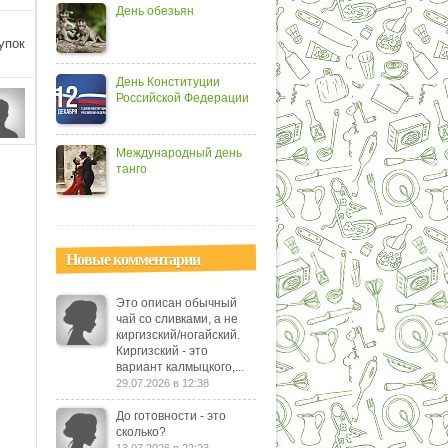
День обезьян
упок
День Конституции
Российской Федерации
Международный день
танго
Новые комментарии
Это описан обычный
чай со сливками, а не
киргизский/ногайский.
Киргизский - это
вариант калмыцкого,...
29.07.2026 в 12:38
До готовности - это
сколько?