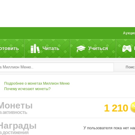
Аукци
отовить
Читать
Учиться
Поис
Подробнее о монетах Миллион Меню
Почему исчезают монеты?
Монеты
1 210
а активность
Награды
У пользователя пока нет на
а достижения