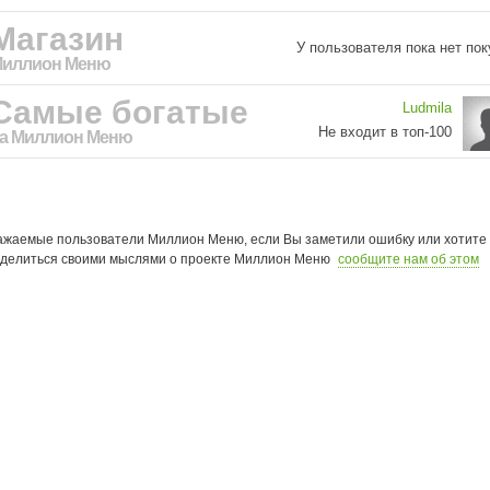
Магазин
У пользователя пока нет пок
иллион Меню
Самые богатые
Ludmila
Не входит в топ-100
а Миллион Меню
ажаемые пользователи Миллион Меню, eсли Вы заметили ошибку или хотите
делиться своими мыслями о проекте Миллион Меню
сообщите нам об этом