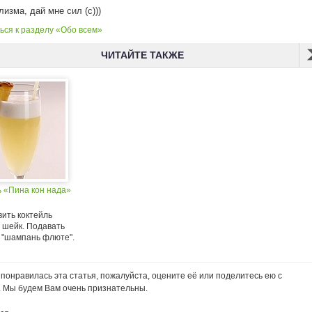
лизма, дай мне сил (с)))
ься к разделу «Обо всем»
ЧИТАЙТЕ ТАКЖЕ
ь «Пина кон нада»
ить коктейль
 шейк. Подавать
е "шампань флюте".
понравилась эта статья, пожалуйста, оцените её или поделитесь ею с
. Мы будем Вам очень признательны.