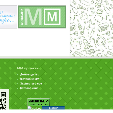
ММ проекты
Домоводство
Фотобанк ММ
Эксперты о еде
Каталог книг