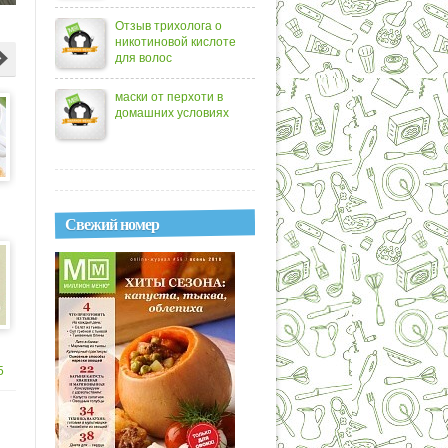
Отзыв трихолога о
никотиновой кислоте
для волос
маски от перхоти в
домашних условиях
Свежий номер
е
5
а?