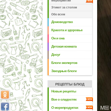
Мероприятия
Этикет за столом
Обо всем
Домоводство
Красота и здоровье
Он и она
Детская комната
Досуг
Блоги экспертов
Звездные блоги
РЕЦЕПТЫ БЛЮД
Новые рецепты
Все о сладостях
О морепродуктах