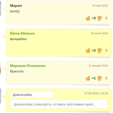
Мария
24 мая 2013
котя))
+5
0
Elena Klimova
29 июля 2013
волшебно
+2
0
Мариана Оганнисян
11 января 2014
Красота.
+1
0
07.08.2026 в 09:26
Домохозяйка, пожалуйста, оставьте свой комментарий...