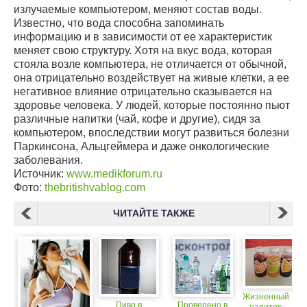
излучаемые компьютером, меняют состав воды.
Известно, что вода способна запоминать
информацию и в зависимости от ее характеристик
меняет свою структуру. Хотя на вкус вода, которая
стояла возле компьютера, не отличается от обычной,
она отрицательно воздействует на живые клетки, а ее
негативное влияние отрицательно сказывается на
здоровье человека. У людей, которые постоянно пьют
различные напитки (чай, кофе и другие), сидя за
компьютером, впоследствии могут развиться болезни
Паркинсона, Альцгеймера и даже онкологические
заболевания.
Источник:
www.medikforum.ru
Фото:
thebritishvablog.com
ЧИТАЙТЕ ТАКЖЕ
Жизненный
Пиво в
Проверено в