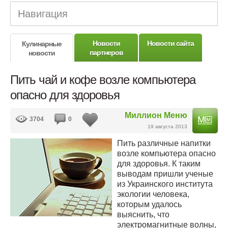
Навигация
Новости
Новости сайта
Кулинарные
партнеров
новости
Пить чай и кофе возле компьютера
опасно для здоровья
Миллион Меню
3704
0
19 августа 2013
Пить различные напитки
возле компьютера опасно
для здоровья. К таким
выводам пришли ученые
из Украинского института
экологии человека,
которым удалось
выяснить, что
электромагнитные волны,