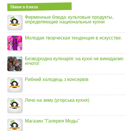
Новое в блогах
Фирменные блюда: культовые продукты,
определяющие национальные кухни
Молодая творческая тенденция в искусстве.
Безвідходна кулінарія: на кухні не викидаємо
нічого!
Рибний холодець з консервів
Лечо на зиму (угорська кухня)
Магазин "Галерея Моды"