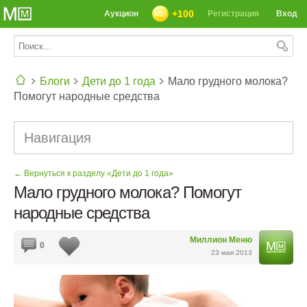
+100
Аукцион
Регистрация
Вход
Блоги
Дети до 1 года
Мало грудного молока?
Помогут народные средства
СЕГОДНЯ: 39142 РЕЦЕПТА
Навигация
← Вернуться к разделу «Дети до 1 года»
Мало грудного молока? Помогут
народные средства
Миллион Меню
0
23 мая 2013