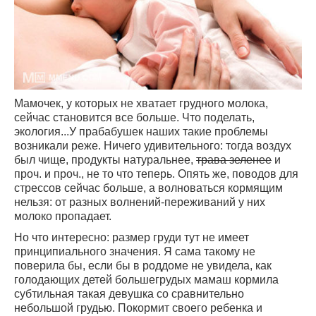
Мамочек, у которых не хватает грудного молока,
сейчас становится все больше. Что поделать,
экология...У прабабушек наших такие проблемы
возникали реже. Ничего удивительного: тогда воздух
был чище, продукты натуральнее,
трава зеленее
и
проч. и проч., не то что теперь. Опять же, поводов для
стрессов сейчас больше, а волноваться кормящим
нельзя: от разных волнений-переживаний у них
молоко пропадает.
Но что интересно: размер груди тут не имеет
принципиального значения. Я сама такому не
поверила бы, если бы в роддоме не увидела, как
голодающих детей большегрудых мамаш кормила
субтильная такая девушка со сравнительно
небольшой грудью. Покормит своего ребенка и