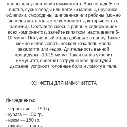
ванны для укрепления иммунитета. Вам понадобятся
листья, сухие плоды или веточки малины, брусники,
облепихи, смородины, шиповника или рябины (можно
использовать только те компоненты, которые есть в
наличии). Составьте смесь с равным содержанием
всех компонентов, залейте кипятком, настаивайте 5-
10 минут. Полученный отвар добавьте в ванну. Также
можно использовать несколько капель масла
эвкалипта или кедра. Длительность ванной
процедуры - 10-15 минут. Такая ванна укрепит
иммунитет, облегчит затрудненное простудой
дыхание, успокоит головные боли и ломоту в теле.
КОНФЕТЫ ДЛЯ ИММУНИТЕТА
Ингредиенты:
- чернослив — 150 гр.
- курага — 150 гр.
- изюм — 150 гр.
- фундук – горсть