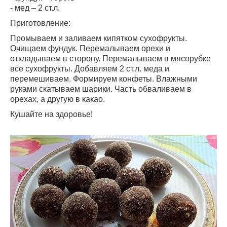
- мед – 2 ст.л.
Приготовление:
Промываем и заливаем кипятком сухофрукты.
Очищаем фундук. Перемалываем орехи и
откладываем в сторону. Перемалываем в мясорубке
все сухофрукты. Добавляем 2 ст.л. меда и
перемешиваем. Формируем конфеты. Влажными
руками скатываем шарики. Часть обваливаем в
орехах, а другую в какао.
Кушайте на здоровье!