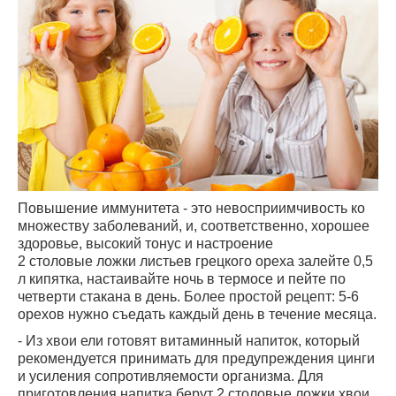
Повышение иммунитета - это невосприимчивость ко
множеству заболеваний, и, соответственно, хорошее
здоровье, высокий тонус и настроение
2 столовые ложки листьев грецкого ореха залейте 0,5
л кипятка, настаивайте ночь в термосе и пейте по
четверти стакана в день. Более простой рецепт: 5-6
орехов нужно съедать каждый день в течение месяца.
- Из хвои ели готовят витаминный напиток, который
рекомендуется принимать для предупреждения цинги
и усиления сопротивляемости организма. Для
приготовления напитка берут 2 столовые ложки хвои,