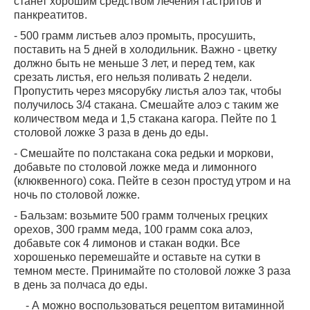
станет хорошим средством лечения гастритов и
панкреатитов.
- 500 грамм листьев алоэ промыть, просушить,
поставить на 5 дней в холодильник. Важно - цветку
должно быть не меньше 3 лет, и перед тем, как
срезать листья, его нельзя поливать 2 недели.
Пропустить через мясорубку листья алоэ так, чтобы
получилось 3/4 стакана. Смешайте алоэ с таким же
количеством меда и 1,5 стакана кагора. Пейте по 1
столовой ложке 3 раза в день до еды.
- Смешайте по полстакана сока редьки и моркови,
добавьте по столовой ложке меда и лимонного
(клюквенного) сока. Пейте в сезон простуд утром и на
ночь по столовой ложке.
- Бальзам: возьмите 500 грамм толченых грецких
орехов, 300 грамм меда, 100 грамм сока алоэ,
добавьте сок 4 лимонов и стакан водки. Все
хорошенько перемешайте и оставьте на сутки в
темном месте. Принимайте по столовой ложке 3 раза
в день за полчаса до еды.
- А можно воспользоваться рецептом витаминной