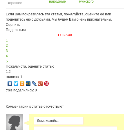
народные
мужского
хорошее...
средства
либидо
Если Вам понравилась эта статья, пожалуйста, оцените её или
поделитесь ею с друзьями. Мы будем Вам очень признательны.
Оценить
Поделиться
Ошибка!
1
2
3
4
5
Пожалуйста, оцените статью
1.2
голосов: 1
Уже поделились: 0
Комментарии к статье отсутствуют