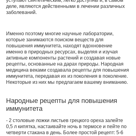
уступают синтетическим, легко доступны и, в самом
деле, являются действенными в лечении различных
заболеваний.
Именно поэтому многие научные лаборатории,
которые занимаются поиском веществ для
повышения иммунитета, находят вдохновение
именно в природных ресурсах, выделяя и изучая
активные компоненты растений и создавая новые
рецепты, основанные на дарах природы. Народная
медицина веками создавала рецепты для повышения
иммунитета, передавая их из поколения в поколение.
Некоторые из них мы предлагаем вашему вниманию.
Народные рецепты для повышения
иммунитета
- 2 столовые ложки листьев грецкого ореха залейте
0,5 л кипятка, настаивайте ночь в термосе и пейте по
четверти стакана в день. Более простой рецепт: 5-6