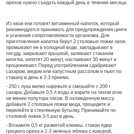
орехов нужно съедать каждый день в течение месяца.
Из хвои ели готовят витаминный напиток, который
рекомендуется принимать для предупреждения цинги
и усиления сопротивляемости организма. Для
приготовления напитка берут 2 столовые ложки хвои,
промывают ее в холодной воде, закладывают в
посуду, закрывают крышкой, заливают стаканом
кипятка, кипятят 20 минут, настаивают 30 минут и
процеживают. Перед употреблением сдабривают
сахаром, медом или капустным рассолом и пьют по
стакану в день в 2-3 приема.
- 250 г лука мелко нарежьте и смешайте с 200 г
сахара. Добавьте 0,5 л воды и варите на тихом огне
не менее полутора часов. В охлажденную массу
добавьте 2 столовые ложки меда, процедите и
перелейте в стеклянную бутылку. Принимайте по
столовой ложке 3-5 раз в день.
- Возьмите 0,5 кг размятой клюквы, стакан ядер
грецкого ореха и 2-3 зеленых яблока с кожурой,