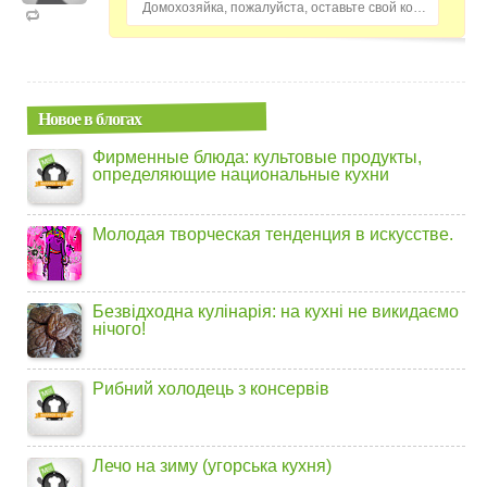
Домохозяйка, пожалуйста, оставьте свой комментарий...
Новое в блогах
Фирменные блюда: культовые продукты,
определяющие национальные кухни
Молодая творческая тенденция в искусстве.
Безвідходна кулінарія: на кухні не викидаємо
нічого!
Рибний холодець з консервів
Лечо на зиму (угорська кухня)