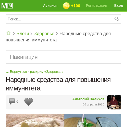
+100
Аукцион
Регистрация
Вход
Блоги
Здоровье
Народные средства для
повышения иммунитета
СЕГОДНЯ: 39142 РЕЦЕПТА
Навигация
← Вернуться к разделу «Здоровье»
Народные средства для повышения
иммунитета
Анатолий Палихов
0
09 апреля 2015