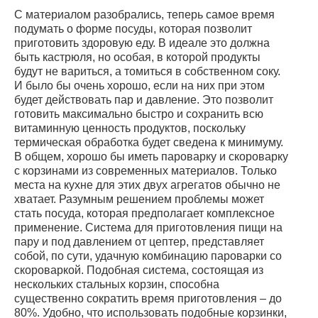
С материалом разобрались, теперь самое время
подумать о форме посуды, которая позволит
приготовить здоровую еду. В идеале это должна
быть кастрюля, но особая, в которой продукты
будут не вариться, а томиться в собственном соку.
И было бы очень хорошо, если на них при этом
будет действовать пар и давление. Это позволит
готовить максимально быстро и сохранить всю
витаминную ценность продуктов, поскольку
термическая обработка будет сведена к минимуму.
В общем, хорошо бы иметь пароварку и скороварку
с корзинами из современных материалов. Только
места на кухне для этих двух агрегатов обычно не
хватает. Разумным решением проблемы может
стать посуда, которая предполагает комплексное
применение. Система для приготовления пищи на
пару и под давлением от цептер, представляет
собой, по сути, удачную комбинацию пароварки со
скороваркой. Подобная система, состоящая из
нескольких стальных корзин, способна
существенно сократить время приготовления – до
80%. Удобно, что использовать подобные корзинки,