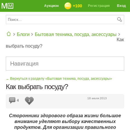
+100
Аукцион
Регистрация
Вход
Блоги
Бытовая техника, посуда, аксессуары
Как
выбрать посуду?
СЕГОДНЯ: 39142 РЕЦЕПТА
Навигация
← Вернуться к разделу «Бытовая техника, посуда, аксессуары»
Как выбрать посуду?
18 июля 2013
4
2
Сторонники здорового образа жизни большое
внимание уделяют выбору качественных
продуктов. Для организации правильного