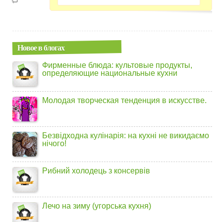
Новое в блогах
Фирменные блюда: культовые продукты,
определяющие национальные кухни
Молодая творческая тенденция в искусстве.
Безвідходна кулінарія: на кухні не викидаємо
нічого!
Рибний холодець з консервів
Лечо на зиму (угорська кухня)