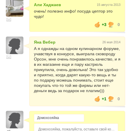
Али Хаджаев
15 августа 2013
очень! полезно инфо! посуда цептор это
чудо!
+3
0
Яна Вебер
26 мая 2014
А я однажды на одном кулинарном форуме,
учавствуя в конкурсе, выиграла сковороду
Орсон, мне очень понравилось качество, и я
в их магазине еще и пару кастрюль
прикупила, очень довольна! Это так удобно
и приятно, когда дарят какую-то вещь и ты
по подарку можешь понимать, стоит еще
покупать что-то той же фирмы или нет-
деньги ведь за подарок не платим)))
+1
0
Домохозяйка, пожалуйста, оставьте свой комментарий...