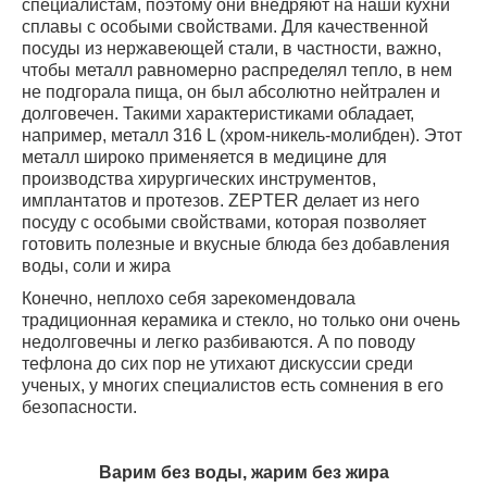
специалистам, поэтому они внедряют на наши кухни
сплавы с особыми свойствами.
Для качественной
посуды из нержавеющей стали, в частности, важно,
чтобы металл равномерно распределял тепло, в нем
не подгорала пища, он был абсолютно нейтрален и
долговечен. Такими характеристиками обладает,
например, металл 316 L (хром-никель-молибден). Этот
металл широко применяется в медицине для
производства хирургических инструментов,
имплантатов и протезов.
ZEPTER
делает из него
посуду с особыми свойствами, которая позволяет
готовить полезные и вкусные блюда без добавления
воды, соли и жира
Конечно, неплохо себя зарекомендовала
традиционная к
ерамика и стекло, но только они очень
недолговечны и легко разбиваются. А по поводу
тефлона до сих пор не утихают дискуссии среди
ученых, у многих специалистов есть сомнения в его
безопасности.
Варим без воды, жарим без жира