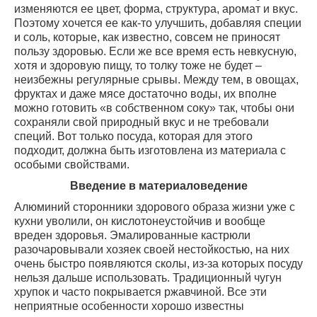
изменяются ее цвет, форма, структура, аромат и вкус.
Поэтому хочется ее как-то улучшить, добавляя специи
и соль, которые, как известно, совсем не приносят
пользу здоровью. Если же все время есть невкусную,
хотя и здоровую пищу, то толку тоже не будет –
неизбежны регулярные срывы. Между тем, в овощах,
фруктах и даже мясе достаточно воды, их вполне
можно готовить «в собственном соку» так, чтобы они
сохраняли свой природный вкус и не требовали
специй. Вот только посуда, которая для этого
подходит, должна быть изготовлена из материала с
особыми свойствами.
Введение в материаловедение
Алюминий сторонники здорового образа жизни уже с
кухни уволили, он кислотонеустойчив и вообще
вреден здоровья. Эмалированные кастрюли
разочаровывали хозяек своей нестойкостью, на них
очень быстро появляются сколы, из-за которых посуду
нельзя дальше использовать. Традиционный чугун
хрупок и часто покрывается ржавчиной. Все эти
неприятные особенности хорошо известны