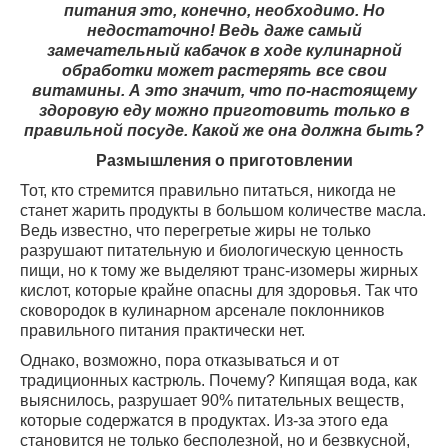
питания это, конечно, необходимо. Но
недостаточно! Ведь даже самый
замечательный кабачок в ходе кулинарной
обработки может растерять все свои
витамины. А это значит, что по-настоящему
здоровую еду можно приготовить только в
правильной посуде. Какой же она должна быть?
Размышления о приготовлении
Тот, кто стремится правильно питаться, никогда не
станет жарить продукты в большом количестве масла.
Ведь известно, что перегретые жиры не только
разрушают питательную и биологическую ценность
пищи, но к тому же выделяют транс-изомеры жирных
кислот, которые крайне опасны для здоровья. Так что
сковородок в кулинарном арсенале поклонников
правильного питания практически нет.
Однако, возможно, пора отказываться и от
традиционных кастрюль. Почему? Кипящая вода, как
выяснилось, разрушает 90% питательных веществ,
которые содержатся в продуктах. Из-за этого еда
становится не только бесполезной, но и безвкусной,