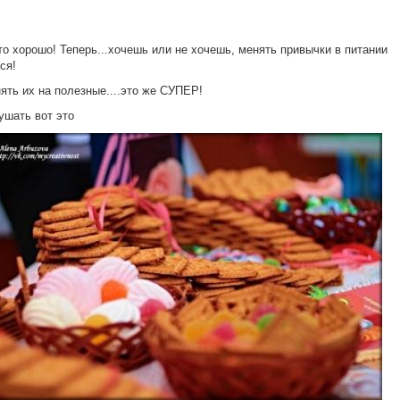
о хорошо! Теперь...хочешь или не хочешь, менять привычки в питании
ся!
ять их на полезные....это же СУПЕР!
ушать вот это