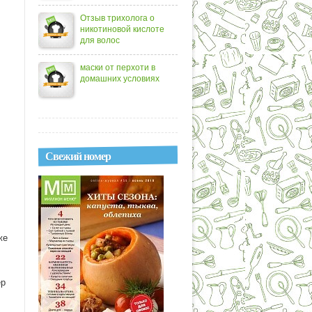
Отзыв трихолога о
никотиновой кислоте
для волос
маски от перхоти в
домашних условиях
Свежий номер
же
ер