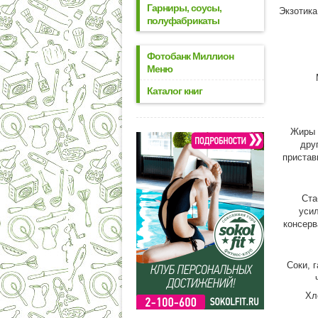
Гарниры, соусы,
Экзотика
полуфабрикаты
Фотобанк Миллион
Меню
Каталог книг
Жиры 
дру
пристав
Ста
усил
консерв
Соки, 
Хл