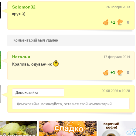
Solomon32
26 ноября 2013
круть))
+1
0
Комментарий был удален
Наталья
17 февраля 2014
Крапива, одуванчик
+1
0
09.08.2026 в 10:28
Домохозяйка, пожалуйста, оставьте свой комментарий...