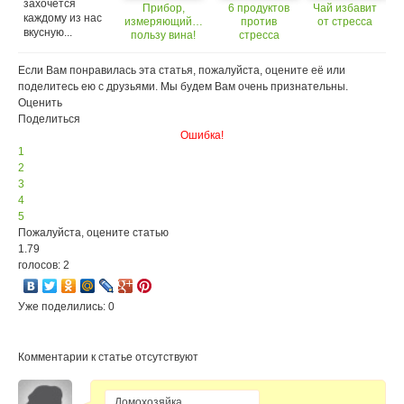
захочется
Прибор,
6 продуктов
Чай избавит
каждому из нас
измеряющий…
против
от стресса
вкусную...
пользу вина!
стресса
Если Вам понравилась эта статья, пожалуйста, оцените её или
поделитесь ею с друзьями. Мы будем Вам очень признательны.
Оценить
Поделиться
Ошибка!
1
2
3
4
5
Пожалуйста, оцените статью
1.79
голосов: 2
Уже поделились: 0
Комментарии к статье отсутствуют