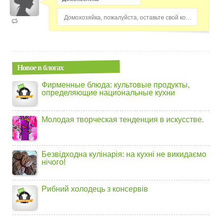
Домохозяйка, пожалуйста, оставьте свой комментарий...
Новое в блогах
Фирменные блюда: культовые продукты,
определяющие национальные кухни
Молодая творческая тенденция в искусстве.
Безвідходна кулінарія: на кухні не викидаємо
нічого!
Рибний холодець з консервів