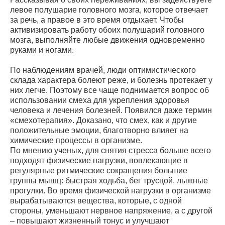
левое полушарие головного мозга, которое отвечает
за речь, а правое в это время отдыхает. Чтобы
активизировать работу обоих полушарий головного
мозга, выполняйте любые движения одновременно
руками и ногами.
По наблюдениям врачей, люди оптимистического
склада характера болеют реже, и болезнь протекает у
них легче. Поэтому все чаще поднимается вопрос об
использовании смеха для укрепления здоровья
человека и лечения болезней. Появился даже термин
«смехотерапия». Доказано, что смех, как и другие
положительные эмоции, благотворно влияет на
химические процессы в организме.
По мнению ученых, для снятия стресса больше всего
подходят физические нагрузки, вовлекающие в
регулярные ритмические сокращения большие
группы мышц: быстрая ходьба, бег трусцой, лыжные
прогулки. Во время физической нагрузки в организме
вырабатываются вещества, которые, с одной
стороны, уменьшают нервное напряжение, а с другой
– повышают жизненный тонус и улучшают