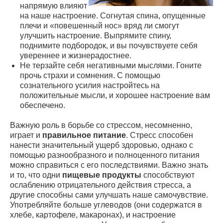
напрямую влияют
на наше настроение. Согнутая спина, опущенные
плечи и «повешенный нос» вряд ли смогут
улучшить настроение. Выпрямите спину,
поднимите подбородок, и вы почувствуете себя
увереннее и жизнерадостнее.
Не терзайте себя негативными мыслями. Гоните
прочь страхи и сомнения. С помощью
сознательного усилия настройтесь на
положительные мысли, и хорошее настроение вам
обеспечено.
Важную роль в борьбе со стрессом, несомненно,
играет и
правильное питание
. Стресс способен
нанести значительный ущерб здоровью, однако с
помощью разнообразного и полноценного питания
можно справиться с его последствиями. Важно знать
и то, что одни
пищевые продукты
способствуют
ослаблению отрицательного действия стресса, а
другие способны сами улучшать наше самочувствие.
Употребляйте больше углеводов (они содержатся в
хлебе, картофеле, макаронах), и настроение