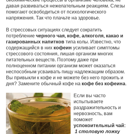
давая развиваться нежелательным реакциям. Слезы
помогают освободиться от психологического
напряжения. Так что плачьте на здоровье.
В стрессовых ситуациях следует сократить
потребление
черного чая, кофе, алкоголя, какао и
газированных напитков
типа колы. Известно, что
содержащийся в них
кофеин
усиливает симптомы
стрессового состояния, лишая организм многих
питательных веществ. Поэтому даже при
полноценном питании организм может оказаться
неспособным усваивать пищу надлежащим образом.
Вы привыкли к кофе и не можете без него прожить и
дня? Замените обычный кофе на
кофе без кофеина
.
Если вы часто
испытываете
раздражительность и
нервозность, вам
поможет
успокоительный чай:
1 столовую ложку