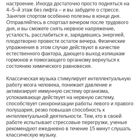
настроение. Иногда достаточно просто подняться на
4–5–й этаж без лифта – и вы забудете о стрессе.
Занятия спортом особенно полезны в конце дня.
Отправляйтесь в спортзал вечером после трудового
дня, и вы сможете снять нервное напряжение,
усталость, расслабиться и, зарядившись энергией,
плодотворно провести остаток вечера. Физические
упражнения в этом случае действуют в качестве
естественного фактора, дающего выход излишкам
гормонов и помогающего организму вернуться к
состоянию химического равновесия.
Классическая музыка стимулирует интеллектуальную
работу мозга человека, понижает давление и
активизирует иммунную систему организма,
успокаивающе действует на нервную систему,
способствует синхронизации работы левого и правого
полушария, резко повышая способность к
интеллектуальной деятельности. Тем, кто в своей
работе испытывает стрессовые перегрузки, ученые
рекомендуют ежедневно в течение 15 минут слушать
классическую музыку.