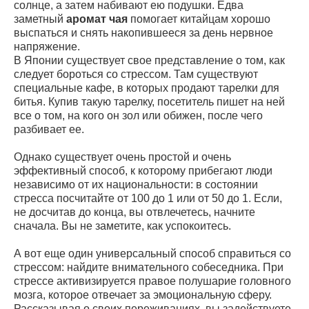
солнце, а затем набивают ею подушки. Едва
заметный
аромат чая
помогает китайцам хорошо
выспаться и снять накопившееся за день нервное
напряжение.
В Японии существует свое представление о том, как
следует бороться со стрессом. Там существуют
специальные кафе, в которых продают тарелки для
битья. Купив такую тарелку, посетитель пишет на ней
все о том, на кого он зол или обижен, после чего
разбивает ее.
Однако существует очень простой и очень
эффективный способ, к которому прибегают люди
независимо от их национальности: в состоянии
стресса посчитайте от 100 до 1 или от 50 до 1. Если,
не досчитав до конца, вы отвлечетесь, начните
сначала. Вы не заметите, как успокоитесь.
А вот еще один универсальный способ справиться со
стрессом: найдите внимательного собеседника. При
стрессе активизируется правое полушарие головного
мозга, которое отвечает за эмоциональную сферу.
Рассказывая о своих переживаниях, вы задействуете