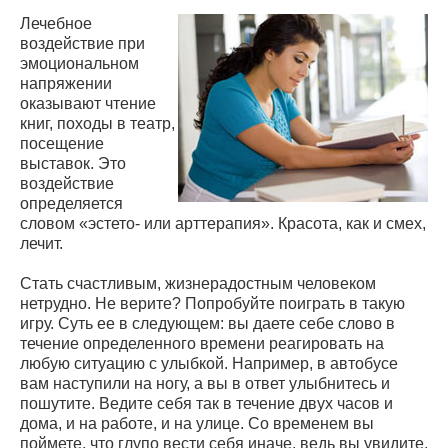
Лечебное
воздействие при
эмоциональном
напряжении
оказывают чтение
книг, походы в театр,
посещение
выставок. Это
воздействие
определяется
словом «эстето- или арттерапия». Красота, как и смех,
лечит.
Стать счастливым, жизнерадостным человеком
нетрудно. Не верите? Попробуйте поиграть в такую
игру. Суть ее в следующем: вы даете себе слово в
течение определенного времени реагировать на
любую ситуацию с улыбкой. Например, в автобусе
вам наступили на ногу, а вы в ответ улыбнитесь и
пошутите. Ведите себя так в течение двух часов и
дома, и на работе, и на улице. Со временем вы
поймете, что глупо вести себя иначе, ведь вы увидите,