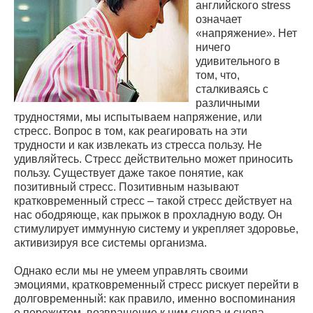
английского stress
означает
«напряжение». Нет
ничего
удивительного в
том, что,
сталкиваясь с
различными
трудностями, мы испытываем напряжение, или
стресс. Вопрос в том, как реагировать на эти
трудности и как извлекать из стресса пользу. Не
удивляйтесь. Стресс действительно может приносить
пользу. Существует даже такое понятие, как
позитивный стресс. Позитивным называют
кратковременный стресс – такой стресс действует на
нас ободряюще, как прыжок в прохладную воду. Он
стимулирует иммунную систему и укрепляет здоровье,
активизируя все системы организма.
Однако если мы не умеем управлять своими
эмоциями, кратковременный стресс рискует перейти в
долговременный: как правило, именно воспоминания
о пережитом, возвращение к ним снова и снова,