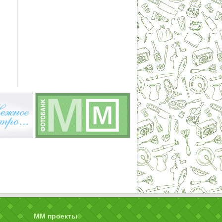
ММ проекты