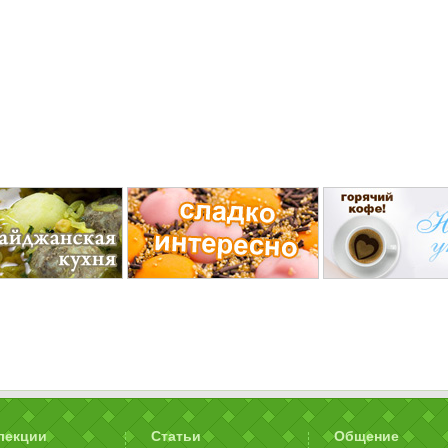
лекции
Статьи
Общение