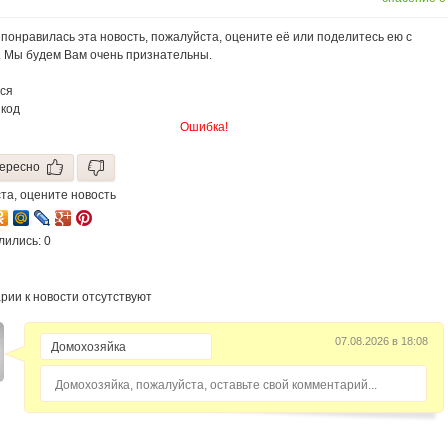
стресса
понравилась эта новость, пожалуйста, оцените её или поделитесь ею с
. Мы будем Вам очень признательны.
ся
 код
Ошибка!
ересно
та, оцените новость
лились: 0
рии к новости отсутствуют
07.08.2026 в 18:08
Домохозяйка, пожалуйста, оставьте свой комментарий...