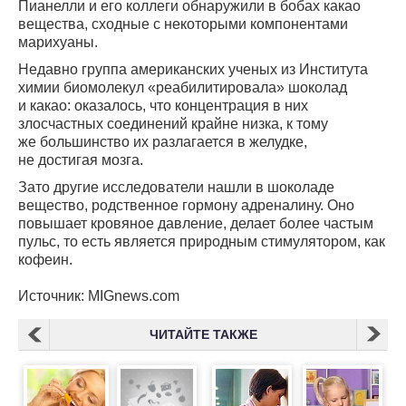
Пианелли и его коллеги обнаружили в бобах какао
вещества, сходные с некоторыми компонентами
марихуаны.
Недавно группа американских ученых из Института
химии биомолекул «реабилитировала» шоколад
и какао: оказалось, что концентрация в них
злосчастных соединений крайне низка, к тому
же большинство их разлагается в желудке,
не достигая мозга.
Зато другие исследователи нашли в шоколаде
вещество, родственное гормону адреналину. Оно
повышает кровяное давление, делает более частым
пульс, то есть является природным стимулятором, как
кофеин.
Источник: MIGnews.com
ЧИТАЙТЕ ТАКЖЕ