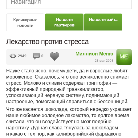
Навигация
Новости
Новости сайта
Кулинарные
партнеров
новости
Лекарство против стресса
Миллион Меню
2949
0
23 мая 2008
Науке стало ясно, почему дети, да и взрослые любят
мороженое. Оказалось, что оно великолепно снимает
стресс. Молоко и сливки содержат триптофан —
эффективный природный транквилизатор,
успокаивающий нервную систему, поднимающий
настроение, помогающий справиться с бессонницей.
Что же касается шоколада, который нередко украшает
наше любимое холодное лакомство, то долгое время
считали, что он воздействует на мозг подобно
наркотику. Дурная слава тянулась за шоколадом
и какао с тех пор, как калифорнийский фармаколог