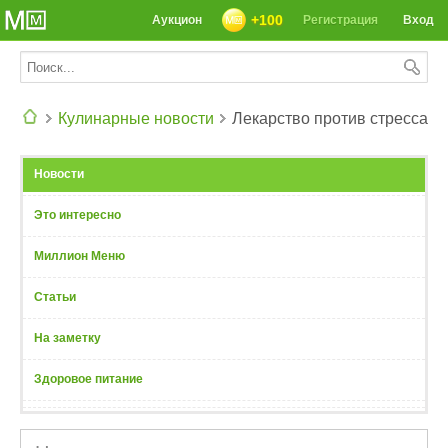
+100
Аукцион
Регистрация
Вход
Кулинарные новости
Лекарство против стресса
СЕГОДНЯ: 39142 РЕЦЕПТА
Новости
Это интересно
Миллион Меню
Статьи
На заметку
Здоровое питание