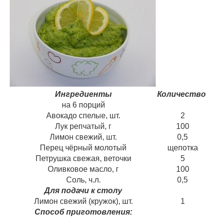
Ингредиенты
Количество
на 6 порций
Авокадо спелые, шт.
2
Лук репчатый, г
100
Лимон свежий, шт.
0,5
Перец чёрный молотый
щепотка
Петрушка свежая, веточки
5
Оливковое масло, г
100
Соль, ч.л.
0,5
Для подачи к столу
Лимон свежий (кружок), шт.
1
Способ приготовления: