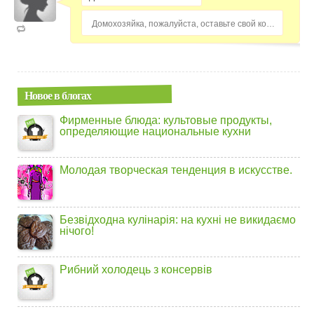
Домохозяйка, пожалуйста, оставьте свой комментарий...
Новое в блогах
Фирменные блюда: культовые продукты,
определяющие национальные кухни
Молодая творческая тенденция в искусстве.
Безвідходна кулінарія: на кухні не викидаємо
нічого!
Рибний холодець з консервів