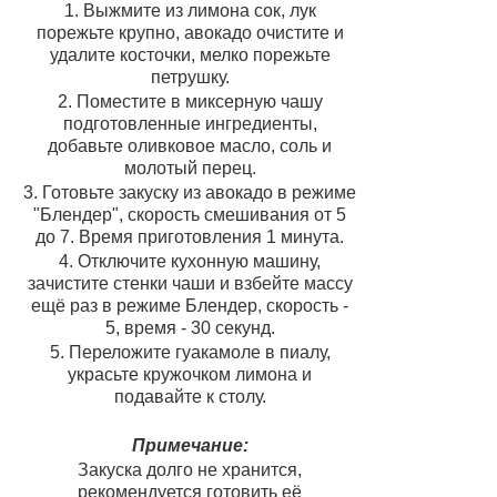
1. Выжмите из лимона сок, лук
порежьте крупно, авокадо очистите и
удалите косточки, мелко порежьте
петрушку.
2. Поместите в миксерную чашу
подготовленные ингредиенты,
добавьте оливковое масло, соль и
молотый перец.
3. Готовьте закуску из авокадо в режиме
"Блендер", скорость смешивания от 5
до 7. Время приготовления 1 минута.
4. Отключите кухонную машину,
зачистите стенки чаши и взбейте массу
ещё раз в режиме Блендер, скорость -
5, время - 30 секунд.
5. Переложите гуакамоле в пиалу,
украсьте кружочком лимона и
подавайте к столу.
Примечание:
Закуска долго не хранится,
рекомендуется готовить её