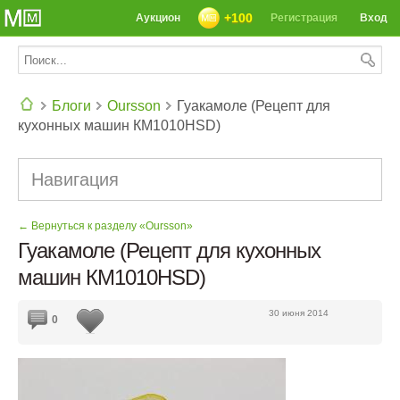
+100
Аукцион
Регистрация
Вход
Блоги
Oursson
Гуакамоле (Рецепт для
кухонных машин КМ1010НSD)
СЕГОДНЯ: 39142 РЕЦЕПТА
Навигация
← Вернуться к разделу «Oursson»
Гуакамоле (Рецепт для кухонных
машин КМ1010НSD)
30 июня 2014
0