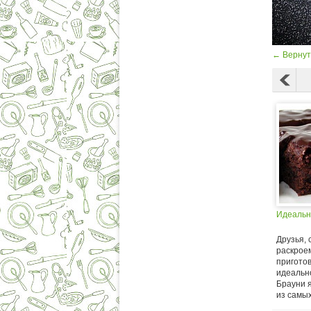
← Вернут
Идеальн
Друзья, 
раскрое
пригото
идеальн
Брауни 
из самых.