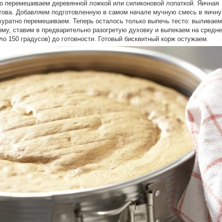
о перемешиваем деревянной ложкой или силиконовой лопаткой. Яичная
това. Добавляем подготовленную в самом начале мучную смесь в яичну
куратно перемешиваем. Теперь осталось только выпечь тесто: выливаем
рму, ставим в предварительно разогретую духовку и выпекаем на средн
оло 150 градусов) до готовности. Готовый бисквитный корж остужаем.