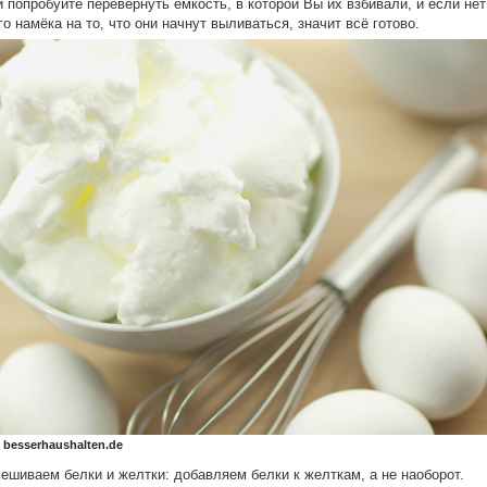
и попробуйте перевернуть ёмкость, в которой Вы их взбивали, и если нет
го намёка на то, что они начнут выливаться, значит всё готово.
 besserhaushalten.de
ешиваем белки и желтки: добавляем белки к желткам, а не наоборот.