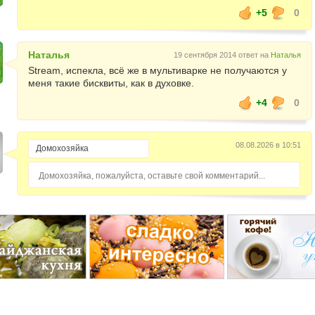
+5
0
Наталья
19 сентября 2014 ответ на
Наталья
Stream, испекла, всё же в мультиварке не получаются у
меня такие бисквиты, как в духовке.
+4
0
08.08.2026 в 10:51
Домохозяйка, пожалуйста, оставьте свой комментарий...