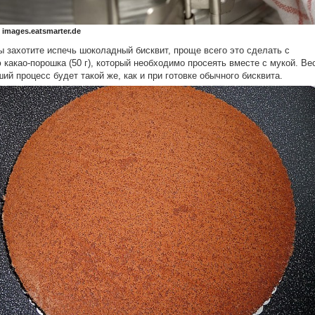
 images.eatsmarter.de
ы захотите испечь шоколадный бисквит, проще всего это сделать с
какао-порошка (50 г), который необходимо просеять вместе с мукой. Ве
ий процесс будет такой же, как и при готовке обычного бисквита.