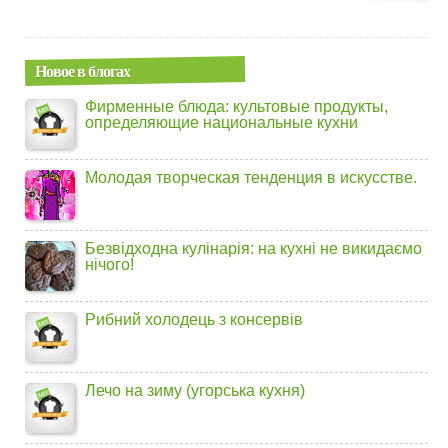
Новое в блогах
Фирменные блюда: культовые продукты,
определяющие национальные кухни
Молодая творческая тенденция в искусстве.
Безвідходна кулінарія: на кухні не викидаємо
нічого!
Рибний холодець з консервів
Лечо на зиму (угорська кухня)