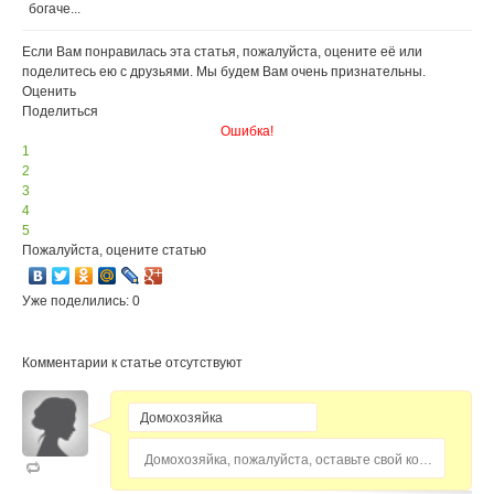
питательные
продуктов,
богаче...
вещества
замена
ингредиентов
Если Вам понравилась эта статья, пожалуйста, оцените её или
поделитесь ею с друзьями. Мы будем Вам очень признательны.
Оценить
Поделиться
Ошибка!
1
2
3
4
5
Пожалуйста, оцените статью
Уже поделились: 0
Комментарии к статье отсутствуют
Домохозяйка, пожалуйста, оставьте свой комментарий...