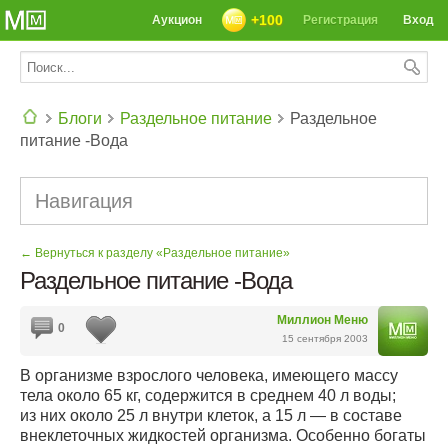
+100
Аукцион
Регистрация
Вход
Блоги
Раздельное питание
Раздельное
питание -Вода
СЕГОДНЯ: 39142 РЕЦЕПТА
Навигация
← Вернуться к разделу «Раздельное питание»
Раздельное питание -Вода
Миллион Меню
0
15 сентября 2003
В организме взрослого человека, имеющего массу
тела около 65 кг, содержится в среднем 40 л воды;
из них около 25 л внутри клеток, а 15 л — в составе
внеклеточных жидкостей организма. Особенно богаты