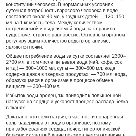
конституции человека. В нормальных условиях
суточная потребность взрослого человека в воде
составляет около 40 мл, у грудных детей — 120–150
мл на 1 кг массы тела. Между количеством
потребляемой и выделяемой воды, как правило,
существует строгое равновесие. Основным органом,
регулирующим количество воды в организме,
являются почки.
Общее потребление воды за сутки составляет 2300–
2700 мл, в том числе питьевая вода (чай, кофе, сок
и т.д.) — 800–1000 мл, супы — 300–500 мл, вода,
содержащаяся в твердых продуктах, — 700 мл, вода,
образующаяся в организме в процессе обмена
веществ — 300–400 мл.
Избыток воды вреден, т.к. приводит к повышенной
нагрузке на сердце и ускоряет процесс распада белка
в тканях.
Доказано, что соли натрия, в частности поваренная
соль, задерживают воду в организме, поэтому
при заболеваниях сердца, почек, гипертонической
болезни их употребление рекомендуется ограничить.