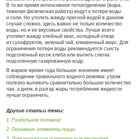
В то же время интенсивное потоотделение (жара,
тяжелая физическая работа) ведут к потере воды
и соли. Но утолить жажду пресной водой в данном
случае сложно, здесь важно не только количество
воды, но и ее вкусовые свойства. Лучше всего
утоляют жажду хлебный квас, холодный отвар
из сухофруктов, зеленый чай, клюквенный морс. Для
ограничения потери воды рекомендуется съесть
подсоленный кусок хлеба или выпить слегка
подсоленную газированную воду.
В жаркое время года большое значение имеет
соблюдение правильного водного режима: утром
полезно выпивать сравнительно большое количество
чая, а днем, в разгар жары потребление жидкости
лучше ограничить.
Другие статьи темы:
1. Раздельное питание
2. Основные элементы пищи
3. Доминирующие питательные вещества