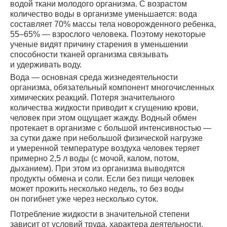
водой ткани молодого организма. С возрастом
количество воды в организме уменьшается: вода
составляет 70% массы тела новорожденного ребенка,
55–65% — взрослого человека. Поэтому некоторые
ученые видят причину старения в уменьшении
способности тканей организма связывать
и удерживать воду.
Вода — основная среда жизнедеятельности
организма, обязательный компонент многочисленных
химических реакций. Потеря значительного
количества жидкости приводит к сгущению крови,
человек при этом ощущает жажду. Водный обмен
протекает в организме с большой интенсивностью —
за сутки даже при небольшой физической нагрузке
и умеренной температуре воздуха человек теряет
примерно 2,5 л воды (с мочой, калом, потом,
дыханием). При этом из организма выводятся
продукты обмена и соли. Если без пищи человек
может прожить несколько недель, то без воды
он погибнет уже через несколько суток.
Потребление жидкости в значительной степени
зависит от условий труда, характера деятельности,