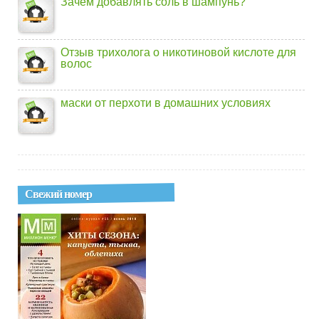
Зачем добавлять соль в шампунь?
Отзыв трихолога о никотиновой кислоте для
волос
маски от перхоти в домашних условиях
Свежий номер