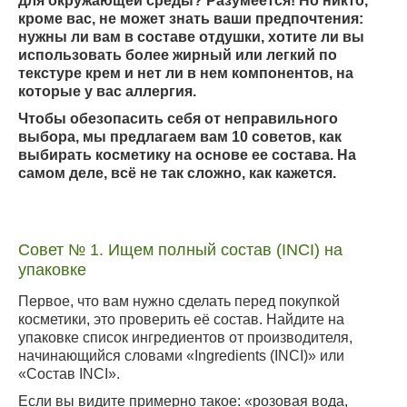
для окружающей среды? Разумеется! Но никто,
кроме вас, не может знать ваши предпочтения:
нужны ли вам в составе отдушки, хотите ли вы
использовать более жирный или легкий по
текстуре крем и нет ли в нем компонентов, на
которые у вас аллергия.
Чтобы обезопасить себя от неправильного
выбора, мы предлагаем вам 10 советов, как
выбирать косметику на основе ее состава. На
самом деле, всё не так сложно, как кажется.
Совет № 1. Ищем полный состав (INCI) на
упаковке
Первое, что вам нужно сделать перед покупкой
косметики, это проверить её состав. Найдите на
упаковке список ингредиентов от производителя,
начинающийся словами «Ingredients (INCI)» или
«Состав INCI».
Если вы видите примерно такое: «розовая вода,