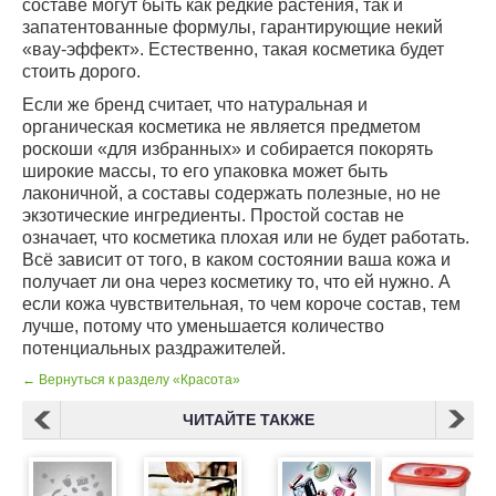
составе могут быть как редкие растения, так и
запатентованные формулы, гарантирующие некий
«вау-эффект». Естественно, такая косметика будет
стоить дорого.
Если же бренд считает, что натуральная и
органическая косметика не является предметом
роскоши «для избранных» и собирается покорять
широкие массы, то его упаковка может быть
лаконичной, а составы содержать полезные, но не
экзотические ингредиенты. Простой состав не
означает, что косметика плохая или не будет работать.
Всё зависит от того, в каком состоянии ваша кожа и
получает ли она через косметику то, что ей нужно. А
если кожа чувствительная, то чем короче состав, тем
лучше, потому что уменьшается количество
потенциальных раздражителей.
← Вернуться к разделу «Красота»
ЧИТАЙТЕ ТАКЖЕ