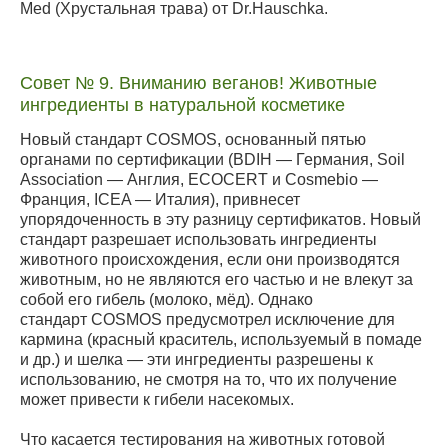
Med (Хрустальная трава) от Dr.Hauschka.
Совет № 9. Вниманию веганов! Животные
ингредиенты в натуральной косметике
Новый стандарт COSMOS, основанный пятью
органами по сертификации (BDIH — Германия, Soil
Association — Англия, ECOCERT и Cosmebio —
Франция, ICEA — Италия), привнесет
упорядоченность в эту разницу сертификатов. Новый
стандарт разрешает использовать ингредиенты
животного происхождения, если они производятся
животным, но не являются его частью и не влекут за
собой его гибель (молоко, мёд). Однако
стандарт
COSMOS
предусмотрел исключение для
кармина (красный краситель, используемый в помаде
и др.) и шелка — эти ингредиенты разрешены к
использованию, не смотря на то, что их получение
может привести к гибели насекомых.
Что касается тестирования на животных готовой