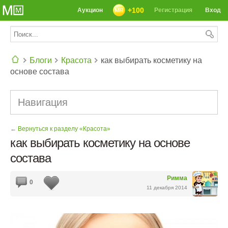
+100
Аукцион
Регистрация
Вход
Блоги
Красота
как выбирать косметику на
основе состава
СЕГОДНЯ: 39142 РЕЦЕПТА
Навигация
← Вернуться к разделу «Красота»
как выбирать косметику на основе
состава
Римма
0
11 декабря 2014