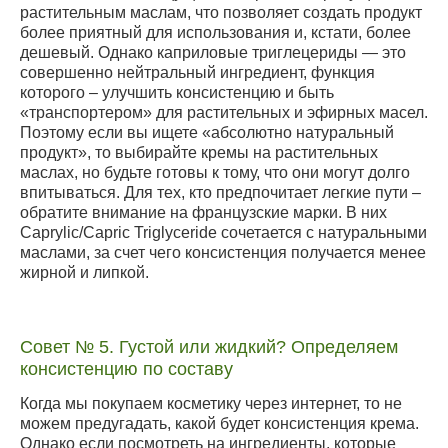
растительным маслам, что позволяет создать продукт
более приятный для использования и, кстати, более
дешевый. Однако каприловые триглецериды — это
совершенно нейтральный ингредиент, функция
которого – улучшить консистенцию и быть
«транспортером» для растительных и эфирных масел.
Поэтому если вы ищете «абсолютно натуральный
продукт», то выбирайте кремы на растительных
маслах, но будьте готовы к тому, что они могут долго
впитываться. Для тех, кто предпочитает легкие пути –
обратите внимание на французские марки. В них
Caprylic/Capric Triglyceride сочетается с натуральными
маслами, за счет чего консистенция получается менее
жирной и липкой.
Совет № 5. Густой или жидкий? Определяем
консистенцию по составу
Когда мы покупаем косметику через интернет, то не
можем предугадать, какой будет консистенция крема.
Однако если посмотреть на ингредиенты, которые