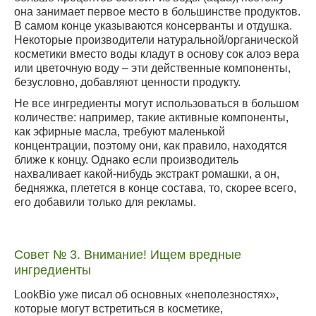
она занимает первое место в большинстве продуктов.
В самом конце указываются консерванты и отдушка.
Некоторые производители натуральной/органической
косметики вместо воды кладут в основу сок алоэ вера
или цветочную воду – эти действенные компоненты,
безусловно, добавляют ценности продукту.
Не все ингредиенты могут использоваться в большом
количестве: например, такие активные компоненты,
как эфирные масла, требуют маленькой
концентрации, поэтому они, как правило, находятся
ближе к концу. Однако если производитель
нахваливает какой-нибудь экстракт ромашки, а он,
бедняжка, плетется в конце состава, то, скорее всего,
его добавили только для рекламы.
Совет № 3. Внимание! Ищем вредные
ингредиенты
LookBio уже писал об основных «неполезностях»,
которые могут встретиться в косметике,