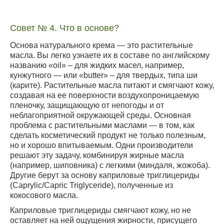
Совет № 4. Что в основе?
Основа натурального крема — это растительные
масла. Вы легко узнаете их в составе по английскому
названию «oil» – для жидких масел, например,
кунжутного — или «butter» – для твердых, типа ши
(карите). Растительные масла питают и смягчают кожу,
создавая на ее поверхности воздухопроницаемую
пленочку, защищающую от непогоды и от
неблагоприятной окружающей среды. Основная
проблема с растительными маслами — в том, как
сделать косметический продукт не только полезным,
но и хорошо впитываемым. Одни производители
решают эту задачу, комбинируя жирные масла
(например, шиповника) с легкими (миндаля, жожоба).
Другие берут за основу каприловые триглицериды
(Caprylic/Capric Triglyceride), полученные из
кокосового масла.
Каприловые триглицериды смягчают кожу, но не
оставляет на ней ощущения жирности, присущего