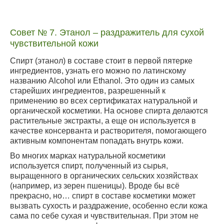
Совет № 7. Этанол – раздражитель для сухой
чувствительной кожи
Спирт (этанол) в составе стоит в первой пятерке
ингредиентов, узнать его можно по латинскому
названию Alcohol или Ethanol. Это один из самых
старейших ингредиентов, разрешенный к
применению во всех сертификатах натуральной и
органической косметики. На основе спирта делаются
растительные экстракты, а еще он используется в
качестве консерванта и растворителя, помогающего
активным компонентам попадать внутрь кожи.
Во многих марках натуральной косметики
используется спирт, полученный из сырья,
выращенного в органических сельских хозяйствах
(например, из зерен пшеницы). Вроде бы всё
прекрасно, но… спирт в составе косметики может
вызвать сухость и раздражение, особенно если кожа
сама по себе сухая и чувствительная. При этом не