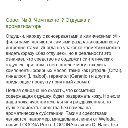
Совет № 8. Чем пахнет? Отдушка и
ароматизаторы
Отдушки, наряду с консервантами и химическими УФ-
фильтрами, являются самыми раздражающими кожу
ингредиентами. Иногда на упаковке косметики можно
видеть фразу «без отдушек», но в реальности это
означает, что средство не содержит синтетических
отдушек, при этом в него вполне могут входить
компоненты эфирных масел, такие как цитраль (Citral),
линалоол (Linalool), гераниол (Geraniol) и другие,
придающие продукту приятный аромат.
Нельзя однозначно сказать, что косметика,
содержащая отдушку, будет раздражать кожу. Но если
ваша кожа чувствительная или раздраженная, то
лучше поискать средства без намека на
ароматические субстанции. Такими средствами
являются, например, миндальная линия от Weleda,
линия LOGONA Pur от LOGONA и линия Dr.Hauschka