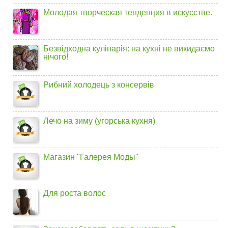
Молодая творческая тенденция в искусстве.
Безвідходна кулінарія: на кухні не викидаємо
нічого!
Рибний холодець з консервів
Лечо на зиму (угорська кухня)
Магазин "Галерея Моды"
Для роста волос