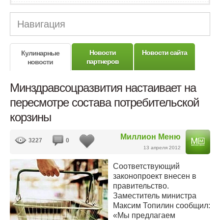
Навигация
Новости
Новости сайта
Кулинарные
партнеров
новости
Минздравсоцразвития настаивает на
пересмотре состава потребительской
корзины
Миллион Меню
3227
0
13 апреля 2012
Соответствующий
законопроект внесен в
правительство.
Заместитель министра
Максим Топилин сообщил:
«Мы предлагаем