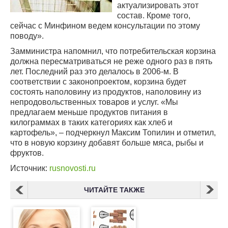
актуализировать этот
состав. Кроме того,
сейчас с Минфином ведем консультации по этому
поводу».
Замминистра напомнил, что потребительская корзина
должна пересматриваться не реже одного раз в пять
лет. Последний раз это делалось в 2006-м. В
соответствии с законопроектом, корзина будет
состоять наполовину из продуктов, наполовину из
непродовольственных товаров и услуг. «Мы
предлагаем меньше продуктов питания в
килограммах в таких категориях как хлеб и
картофель», – подчеркнул Максим Топилин и отметил,
что в новую корзину добавят больше мяса, рыбы и
фруктов.
Источник:
rusnovosti.ru
ЧИТАЙТЕ ТАКЖЕ