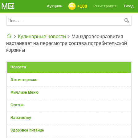
+100
Аукцион
Регистрация
Вход
Кулинарные новости
Минздравсоцразвития
настаивает на пересмотре состава потребительской
СЕГОДНЯ: 39142 РЕЦЕПТА
корзины
Новости
Это интересно
Миллион Меню
Статьи
На заметку
Здоровое питание