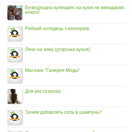
Безвідходна кулінарія: на кухні не викидаємо
нічого!
Рибний холодець з консервів
Лечо на зиму (угорська кухня)
Магазин "Галерея Моды"
Для роста волос
Зачем добавлять соль в шампунь?