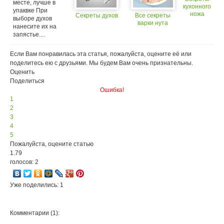
месте, лучше в
кухонного
упаквке При
ножа
Секреты духов
Все секреты
выборе духов
варки нута
нанесите их на
запястье....
Если Вам понравилась эта статья, пожалуйста, оцените её или
поделитесь ею с друзьями. Мы будем Вам очень признательны.
Оценить
Поделиться
Ошибка!
1
2
3
4
5
Пожалуйста, оцените статью
1.79
голосов: 2
Уже поделились: 1
Комментарии (1):