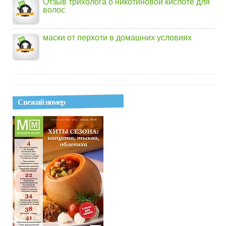
Отзыв трихолога о никотиновой кислоте для
волос
маски от перхоти в домашних условиях
Свежий номер