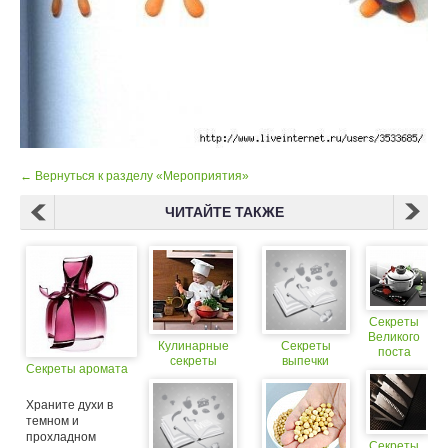
← Вернуться к разделу «Мероприятия»
ЧИТАЙТЕ ТАКЖЕ
Секреты
Великого
Кулинарные
Секреты
поста
секреты
выпечки
Секреты аромата
Храните духи в
темном и
прохладном
Секреты