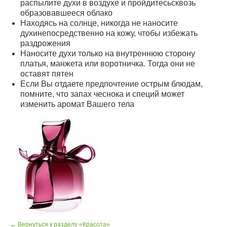
распылите духи в воздухе и пройдитесьсквозь
образовавшееся облако
Находясь на солнце, никогда не наносите
духинепосредственно на кожу, чтобы избежать
раздрожения
Наносите духи только на внутреннюю сторону
платья, манжета или воротничка. Тогда они не
оставят пятен
Если Вы отдаете предпочтение острым блюдам,
помните, что запах чеснока и специй может
изменить аромат Вашего тела
← Вернуться к разделу «Красота»