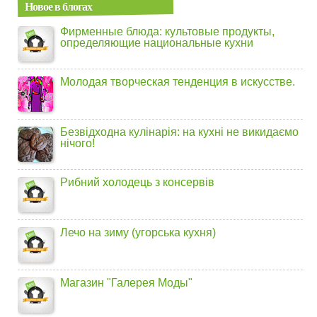
Новое в блогах
Фирменные блюда: культовые продукты,
определяющие национальные кухни
Молодая творческая тенденция в искусстве.
Безвідходна кулінарія: на кухні не викидаємо
нічого!
Рибний холодець з консервів
Лечо на зиму (угорська кухня)
Магазин "Галерея Моды"