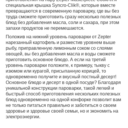
специальная крышка Syncro-Clik®, которые вместе
превращаются в современную пароварку, где вы без
труда сможете приготовить сразу несколько полезных
блюд без добавления масла, соли и сахара, при этом
запахи продуктов не перемешаются.
Положив на нижний уровень пароварки от Zepter
нарезанный картофель и разместив уровнем выше
рыбу, приправленную лимонным соком со слоями
овощей, вы без добавления масла и воды сможете
приготовить основное блюдо. А если на третий
уровень пароварки положите, к примеру, тыкву с
изюмом или курагой, присыпанную корицей, то
одновременно получите и вкусный постный десерт!
Основное блюдо и десерт в одной посуде? Благодаря
уникальной конструкции пароварки, такой легкий и
быстрый способ приготовления нескольких полезных
блюд одновременно на одной конфорке позволит вам
не только питаться правильно и заботиться о своем
здоровье и здоровье своей семьи, но и экономить на
электроэнергии.