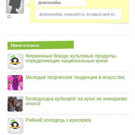
Домохозяйка, пожалуйста, оставьте свой комментарий...
Новое в блогах
Фирменные блюда: культовые продукты,
определяющие национальные кухни
Молодая творческая тенденция в искусстве.
Безвідходна кулінарія: на кухні не викидаємо
нічого!
Рибний холодець з консервів