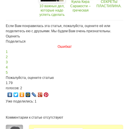
Кукла Кира
СЕКРЕТЫ
10 важных дел,
Саракости –
ПЛАСТИЛИНА.
которые надо
греческая
успеть сделать
Госпожа Поста
до окончания
Великого
Если Вам понравилась эта статья, пожалуйста, оцените её или
Поста
поделитесь ею с друзьями. Мы будем Вам очень признательны.
Оценить
Поделиться
Ошибка!
1
2
3
4
5
Пожалуйста, оцените статью
1.79
голосов: 2
Уже поделились: 1
Комментарии к статье отсутствуют