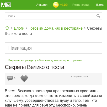
+100
Аукцион
Регистрация
Вход
Блоги
Готовим дома как в ресторане
Секреты
Великого поста
СЕГОДНЯ: 39142 РЕЦЕПТА
Навигация
← Вернуться к разделу «Готовим дома как в ресторане»
Секреты Великого поста
08 апреля 2015
0
Время Великого поста для православных христиан -
это время, когда можно что-то изменить в своей жизни
к лучшему, усовершенствовав душу и тело. Тем, кто
еще не принял для себя эту, бесспорно, очень