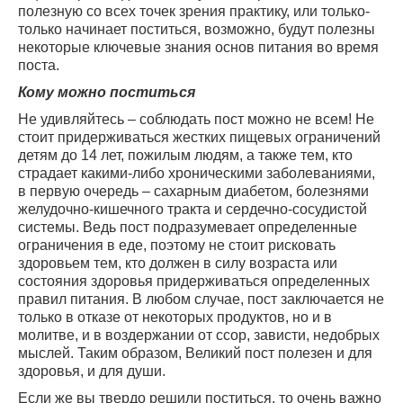
полезную со всех точек зрения практику, или только-
только начинает поститься, возможно, будут полезны
некоторые ключевые знания основ питания во время
поста.
Кому можно поститься
Не удивляйтесь – соблюдать пост можно не всем! Не
стоит придерживаться жестких пищевых ограничений
детям до 14 лет, пожилым людям, а также тем, кто
страдает какими-либо хроническими заболеваниями,
в первую очередь – сахарным диабетом, болезнями
желудочно-кишечного тракта и сердечно-сосудистой
системы. Ведь пост подразумевает определенные
ограничения в еде, поэтому не стоит рисковать
здоровьем тем, кто должен в силу возраста или
состояния здоровья придерживаться определенных
правил питания. В любом случае, пост заключается не
только в отказе от некоторых продуктов, но и в
молитве, и в воздержании от ссор, зависти, недобрых
мыслей. Таким образом, Великий пост полезен и для
здоровья, и для души.
Если же вы твердо решили поститься, то очень важно