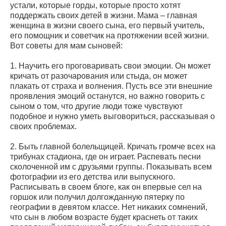
устали, которые горды, которые просто хотят
поддержать своих детей в жизни. Мама – главная
женщина в жизни своего сына, его первый учитель,
его помощник и советчик на протяжении всей жизни.
Вот советы для мам сыновей:
1. Научить его проговаривать свои эмоции. Он может
кричать от разочарования или стыда, он может
плакать от страха и волнения. Пусть все эти внешние
проявления эмоций останутся, но важно говорить с
сыном о том, что другие люди тоже чувствуют
подобное и нужно уметь выговориться, рассказывая о
своих проблемах.
2. Быть главной болельщицей. Кричать громче всех на
трибунах стадиона, где он играет. Распевать песни
сколоченной им с друзьями группы. Показывать всем
фотографии из его детства или выпускного.
Расписывать в своем блоге, как он впервые сел на
горшок или получил долгожданную пятерку по
географии в девятом классе. Нет никаких сомнений,
что сын в любом возрасте будет краснеть от таких