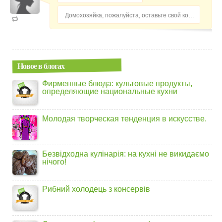
Домохозяйка, пожалуйста, оставьте свой комментарий...
Новое в блогах
Фирменные блюда: культовые продукты,
определяющие национальные кухни
Молодая творческая тенденция в искусстве.
Безвідходна кулінарія: на кухні не викидаємо
нічого!
Рибний холодець з консервів