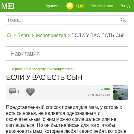
+100
Аукцион
Регистрация
Вход
Блоги
Мероприятия
ЕСЛИ У ВАС ЕСТЬ СЫН
СЕГОДНЯ: 39142 РЕЦЕПТА
Навигация
← Вернуться к разделу «Мероприятия»
ЕСЛИ У ВАС ЕСТЬ СЫН
Анна
3
2
27 января 2015
Представленный список правил для мам, у которых
есть сыновья, не является однозначным и
окончательным, с ним можно соглашаться или не
соглашаться. Но он был написан для того, чтобы
вдохновить мам, которые любят своих ребят, которые