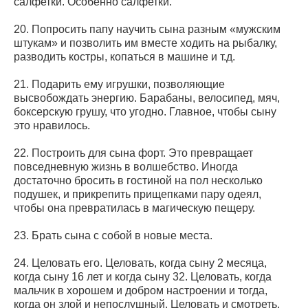
салфетки. Особенно салфетки.
20. Попросить папу научить сына разным «мужским
штукам» и позволить им вместе ходить на рыбалку,
разводить костры, копаться в машине и т.д.
21. Подарить ему игрушки, позволяющие
высвобождать энергию. Барабаны, велосипед, мяч,
боксерскую грушу, что угодно. Главное, чтобы сыну
это нравилось.
22. Построить для сына форт. Это превращает
повседневную жизнь в волшебство. Иногда
достаточно бросить в гостиной на пол несколько
подушек, и прикрепить прищепками пару одеял,
чтобы она превратилась в магическую пещеру.
23. Брать сына с собой в новые места.
24. Целовать его. Целовать, когда сыну 2 месяца,
когда сыну 16 лет и когда сыну 32. Целовать, когда
мальчик в хорошем и добром настроении и тогда,
когда он злой и непослушный. Целовать и смотреть,