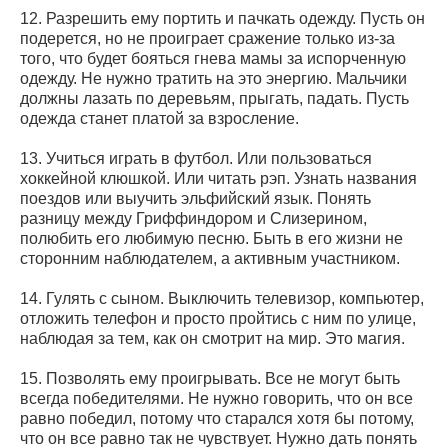
12. Разрешить ему портить и пачкать одежду. Пусть он
подерется, но не проиграет сражение только из-за
того, что будет бояться гнева мамы за испорченную
одежду. Не нужно тратить на это энергию. Мальчики
должны лазать по деревьям, прыгать, падать. Пусть
одежда станет платой за взросление.
13. Учиться играть в футбол. Или пользоваться
хоккейной клюшкой. Или читать рэп. Узнать названия
поездов или выучить эльфийский язык. Понять
разницу между Гриффиндором и Слизерином,
полюбить его любимую песню. Быть в его жизни не
сторонним наблюдателем, а активным участником.
14. Гулять с сыном. Выключить телевизор, компьютер,
отложить телефон и просто пройтись с ним по улице,
наблюдая за тем, как он смотрит на мир. Это магия.
15. Позволять ему проигрывать. Все не могут быть
всегда победителями. Не нужно говорить, что он все
равно победил, потому что старался хотя бы потому,
что он все равно так не чувствует. Нужно дать понять