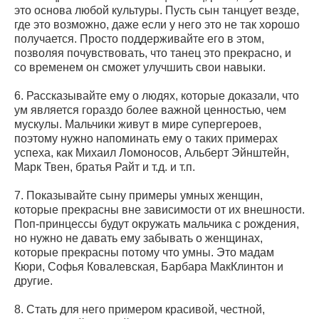
это основа любой культуры. Пусть сын танцует везде,
где это возможно, даже если у него это не так хорошо
получается. Просто поддерживайте его в этом,
позволяя почувствовать, что танец это прекрасно, и
со временем он сможет улучшить свои навыки.
6. Рассказывайте ему о людях, которые доказали, что
ум является гораздо более важной ценностью, чем
мускулы. Мальчики живут в мире супергероев,
поэтому нужно напоминать ему о таких примерах
успеха, как Михаил Ломоносов, Альберт Эйнштейн,
Марк Твен, братья Райт и т.д. и т.п.
7. Показывайте сыну примеры умных женщин,
которые прекрасны вне зависимости от их внешности.
Поп-принцессы будут окружать мальчика с рождения,
но нужно не давать ему забывать о женщинах,
которые прекрасны потому что умны. Это мадам
Кюри, Софья Ковалевская, Барбара МакКлинтон и
другие.
8. Стать для него примером красивой, честной,