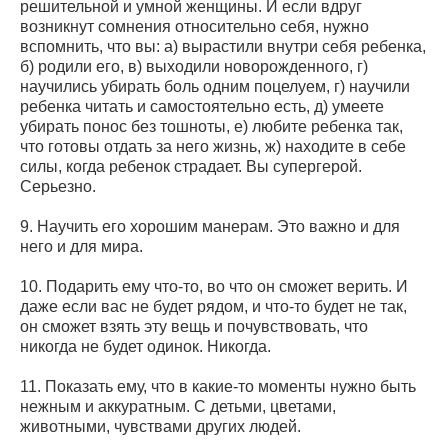
решительной и умной женщины. И если вдруг
возникнут сомнения относительно себя, нужно
вспомнить, что вы: а) вырастили внутри себя ребенка,
б) родили его, в) выходили новорожденного, г)
научились убирать боль одним поцелуем, г) научили
ребенка читать и самостоятельно есть, д) умеете
убирать понос без тошноты, е) любите ребенка так,
что готовы отдать за него жизнь, ж) находите в себе
силы, когда ребенок страдает. Вы супергерой.
Серьезно.
9. Научить его хорошим манерам. Это важно и для
него и для мира.
10. Подарить ему что-то, во что он сможет верить. И
даже если вас не будет рядом, и что-то будет не так,
он сможет взять эту вещь и почувствовать, что
никогда не будет одинок. Никогда.
11. Показать ему, что в какие-то моменты нужно быть
нежным и аккуратным. С детьми, цветами,
животными, чувствами других людей.