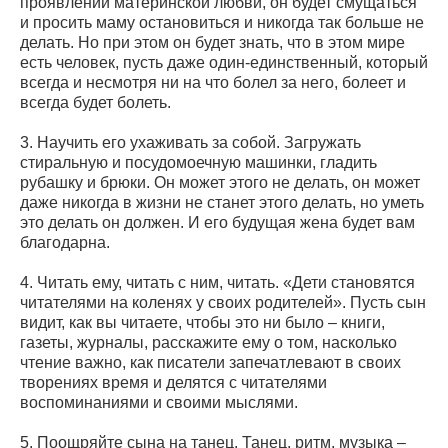
проявлений материнской любви, он будет смущаться
и просить маму остановиться и никогда так больше не
делать. Но при этом он будет знать, что в этом мире
есть человек, пусть даже один-единственный, который
всегда и несмотря ни на что болел за него, болеет и
всегда будет болеть.
3. Научить его ухаживать за собой. Загружать
стиральную и посудомоечную машинки, гладить
рубашку и брюки. Он может этого не делать, он может
даже никогда в жизни не станет этого делать, но уметь
это делать он должен. И его будущая жена будет вам
благодарна.
4. Читать ему, читать с ним, читать. «Дети становятся
читателями на коленях у своих родителей». Пусть сын
видит, как вы читаете, чтобы это ни было – книги,
газеты, журналы, расскажите ему о том, насколько
чтение важно, как писатели запечатлевают в своих
творениях время и делятся с читателями
воспоминаниями и своими мыслями.
5. Поощряйте сына на танец. Танец, ритм, музыка –