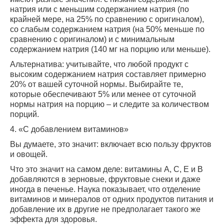
натрия или с меньшим содержанием натрия (по
крайней мере, на 25% по сравнению с оригиналом),
со слабым содержанием натрия (на 50% меньше по
сравнению с оригиналом) и с минимальным
содержанием натрия (140 мг на порцию или меньше).
Альтернатива: учитывайте, что любой продукт с
высоким содержанием натрия составляет примерно
20% от вашей суточной нормы. Выбирайте те,
которые обеспечивают 5% или менее от суточной
нормы натрия на порцию – и следите за количеством
порций.
4. «С добавлением витаминов»
Вы думаете, это значит: включает всю пользу фруктов
и овощей.
Что это значит на самом деле: витамины А, С, Е и В
добавляются в зерновые, фруктовые снеки и даже
иногда в печенье. Наука показывает, что отделение
витаминов и минералов от одних продуктов питания и
добавление их в другие не предполагает такого же
эффекта для здоровья.