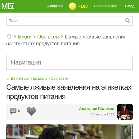
+100
Аукцион
Регистрация
Вход
Блоги
Обо всем
Самые лживые заявления
на этикетках продуктов питания
СЕГОДНЯ: 39142 РЕЦЕПТА
Навигация
← Вернуться к разделу «Обо всем»
Самые лживые заявления на этикетках
продуктов питания
Анатолий Палихов
0
06 апреля 2015