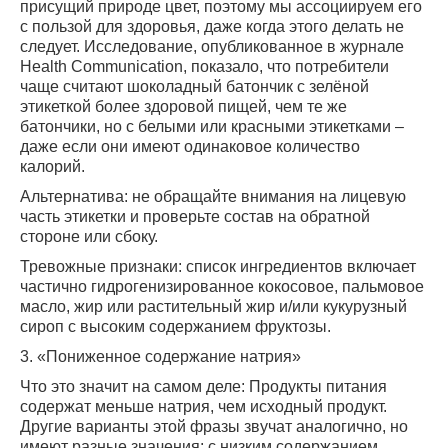
присущий природе цвет, поэтому мы ассоциируем его
с пользой для здоровья, даже когда этого делать не
следует. Исследование, опубликованное в журнале
Health Communication, показало, что потребители
чаще считают шоколадный батончик с зелёной
этикеткой более здоровой пищей, чем те же
батончики, но с белыми или красными этикетками –
даже если они имеют одинаковое количество
калорий.
Альтернатива: не обращайте внимания на лицевую
часть этикетки и проверьте состав на обратной
стороне или сбоку.
Тревожные признаки: список ингредиентов включает
частично гидрогенизированное кокосовое, пальмовое
масло, жир или растительный жир и/или кукурузный
сироп с высоким содержанием фруктозы.
3. «Пониженное содержание натрия»
Что это значит на самом деле: Продукты питания
содержат меньше натрия, чем исходный продукт.
Другие варианты этой фразы звучат аналогично, но
имеют разные значения: с низким содержанием