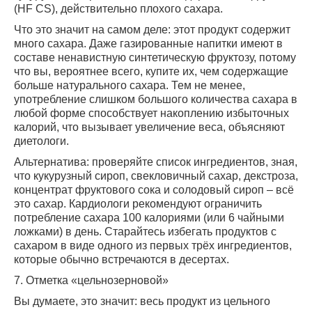
(HF CS), действительно плохого сахара.
Что это значит на самом деле: этот продукт содержит
много сахара. Даже газированные напитки имеют в
составе ненавистную синтетическую фруктозу, потому
что вы, вероятнее всего, купите их, чем содержащие
больше натурального сахара. Тем не менее,
употребление слишком большого количества сахара в
любой форме способствует накоплению избыточных
калорий, что вызывает увеличение веса, объясняют
диетологи.
Альтернатива: проверяйте список ингредиентов, зная,
что кукурузный сироп, свекловичный сахар, декстроза,
концентрат фруктового сока и солодовый сироп – всё
это сахар. Кардиологи рекомендуют ограничить
потребление сахара 100 калориями (или 6 чайными
ложками) в день. Старайтесь избегать продуктов с
сахаром в виде одного из первых трёх ингредиентов,
которые обычно встречаются в десертах.
7. Отметка «цельнозерновой»
Вы думаете, это значит: весь продукт из цельного