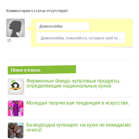
Комментарии к статье отсутствуют
Домохозяйка, пожалуйста, оставьте свой комментарий...
Новое в блогах
Фирменные блюда: культовые продукты,
определяющие национальные кухни
Молодая творческая тенденция в искусстве.
Безвідходна кулінарія: на кухні не викидаємо
нічого!