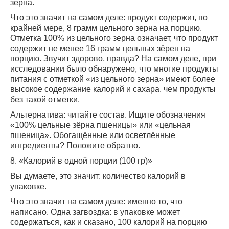
зерна.
Что это значит на самом деле: продукт содержит, по
крайней мере, 8 грамм цельного зерна на порцию.
Отметка 100% из цельного зерна означает, что продукт
содержит не менее 16 грамм цельных зёрен на
порцию. Звучит здорово, правда? На самом деле, при
исследовании было обнаружено, что многие продукты
питания с отметкой «из цельного зерна» имеют более
высокое содержание калорий и сахара, чем продукты
без такой отметки.
Альтернатива: читайте состав. Ищите обозначения
«100% цельные зёрна пшеницы» или «цельная
пшеница». Обогащённые или осветлённые
ингредиенты? Положите обратно.
8. «Калорий в одной порции (100 гр)»
Вы думаете, это значит: количество калорий в
упаковке.
Что это значит на самом деле: именно то, что
написано. Одна загвоздка: в упаковке может
содержаться, как и сказано, 100 калорий на порцию