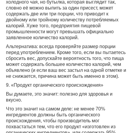
холодного чая, но бутылка, которая выглядит так,
словно её можно выпить за один присест, может
содержать две или три порции, что приводит к
двойному или тройному количеству потребляемых
калорий. Хуже того, предприятия пищевой
промышленности могут превышать официально
заявленное количество калорий.
Альтернатива: всегда проверяйте размер порции
перед употреблением. Кроме того, если вы пытаетесь
сбросить вес, допускайте вероятность того, что пища
может содержать большее количество калорий, чем
объявлено (и если ваш вес застыл на одной отметке и
не снижается, причина может быть именно в этом).
9. «Продукт органического происхождения»
Вы думаете, это значит: полезно для здоровья и
вкусно.
Что это значит на самом деле: не менее 70%
ингредиентов должны быть органического
происхождения, чтобы производитель мог
похвастаться тем, что его продукт «изготовлен из
органических ингредиентов», или содержать 95%