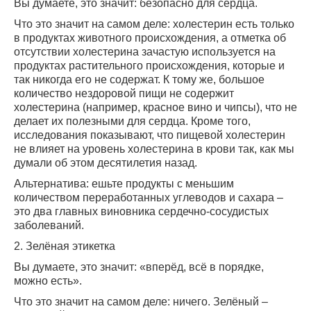
Вы думаете, это значит: безопасно для сердца.
Что это значит на самом деле: холестерин есть только
в продуктах животного происхождения, а отметка об
отсутствии холестерина зачастую используется на
продуктах растительного происхождения, которые и
так никогда его не содержат. К тому же, большое
количество нездоровой пищи не содержит
холестерина (например, красное вино и чипсы), что не
делает их полезными для сердца. Кроме того,
исследования показывают, что пищевой холестерин
не влияет на уровень холестерина в крови так, как мы
думали об этом десятилетия назад.
Альтернатива: ешьте продукты с меньшим
количеством переработанных углеводов и сахара –
это два главных виновника сердечно-сосудистых
заболеваний.
2. Зелёная этикетка
Вы думаете, это значит: «вперёд, всё в порядке,
можно есть».
Что это значит на самом деле: ничего. Зелёный –