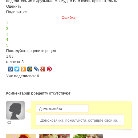
поделитесь им с друзьями. Мы будем Вам очень признательны.
Оценить
Поделиться
Ошибка!
1
2
3
4
5
Пожалуйста, оцените рецепт
1.83
голосов: 3
Уже поделились: 0
Комментарии к рецепту отсутствуют
Домохозяйка, пожалуйста, оставьте свой комментарий...