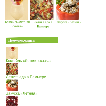
Коктейль «Летняя
Летняя еда в
Закуска «Летняя»
сказка»
Баммере
Похожие рецепты
Коктейль «Летняя сказка»
Летняя еда в Баммере
Закуска «Летняя»