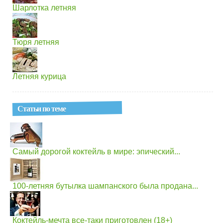
Шарлотка летняя
Тюря летняя
Летняя курица
Статьи по теме
Самый дорогой коктейль в мире: эпический...
100-летняя бутылка шампанского была продана...
Коктейль-мечта все-таки приготовлен (18+)