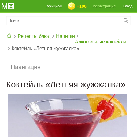
+100
Аукцион
Регистрация
Вход
Рецепты блюд
Напитки
Алкогольные коктейли
Коктейль «Летняя жужжалка»
СЕГОДНЯ: 39142 РЕЦЕПТА
Навигация
Коктейль «Летняя жужжалка»