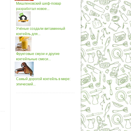
Мишленовский шеф-повар
разработал новое...
Учёные создали витаминный
коктейль для...
Фруктовые смузи и другие
коктейльные смеси...
Самый дорогой коктейль в мире:
эпический...