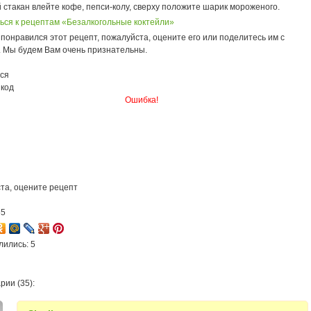
 стакан влейте кофе, пепси-колу, сверху положите шарик мороженого.
ься к рецептам «Безалкогольные коктейли»
понравился этот рецепт, пожалуйста, оцените его или поделитесь им с
. Мы будем Вам очень признательны.
ся
 код
Ошибка!
та, оцените рецепт
55
лились: 5
рии (35):