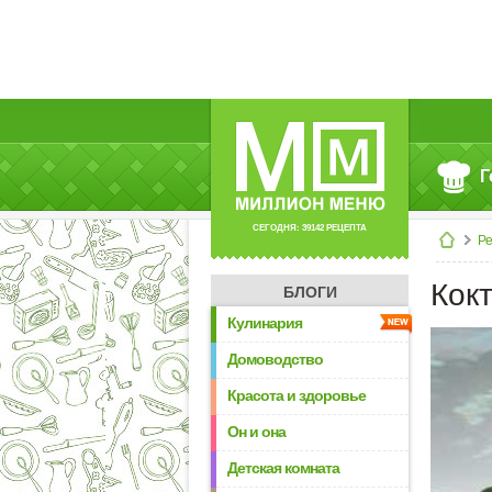
Г
СЕГОДНЯ: 39142 РЕЦЕПТА
Р
Кок
БЛОГИ
Кулинария
Домоводство
Красота и здоровье
Он и она
Детская комната