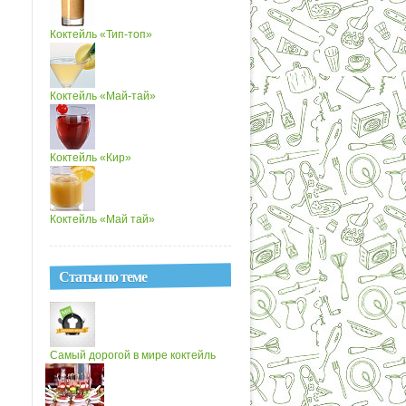
Коктейль «Тип-топ»
Коктейль «Май-тай»
Коктейль «Кир»
Коктейль «Май тай»
Статьи по теме
Самый дорогой в мире коктейль