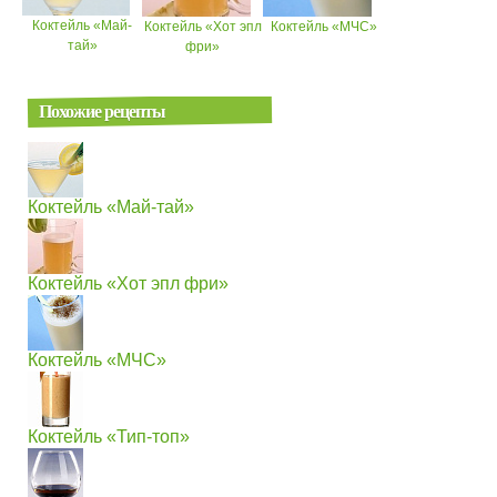
Коктейль «Май-
Коктейль «Хот эпл
Коктейль «МЧС»
тай»
фри»
Похожие рецепты
Коктейль «Май-тай»
Коктейль «Хот эпл фри»
Коктейль «МЧС»
Коктейль «Тип-топ»