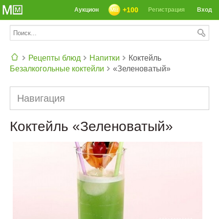
+100
Аукцион
Регистрация
Вход
Рецепты блюд
Напитки
Коктейль
Безалкогольные коктейли
«Зеленоватый»
СЕГОДНЯ: 39142 РЕЦЕПТА
Навигация
Коктейль «Зеленоватый»