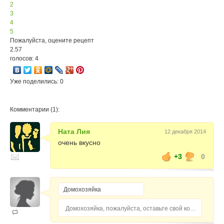
2
3
4
5
Пожалуйста, оцените рецепт
2.57
голосов: 4
Уже поделились: 0
Комментарии (1):
Ната Лия
12 декабря 2014
очень вкусно
+3
0
Домохозяйка, пожалуйста, оставьте свой комментарий...