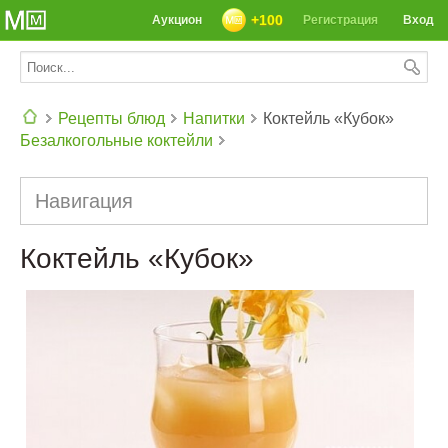
+100
Аукцион
Регистрация
Вход
Рецепты блюд
Напитки
Коктейль «Кубок»
Безалкогольные коктейли
СЕГОДНЯ: 39142 РЕЦЕПТА
Навигация
Коктейль «Кубок»