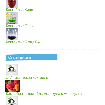
Коктейль «Кир»
Коктейль «Оле»
Коктейль «Б энд Б»
Статьи по теме
…И гигантский коктейль
Как собрать коктейль молекула к молекуле?