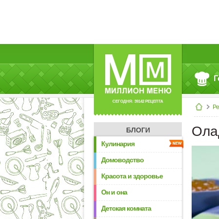
Г
СЕГОДНЯ: 39142 РЕЦЕПТА
Р
Ола
БЛОГИ
Кулинария
Домоводство
Красота и здоровье
Он и она
Детская комната