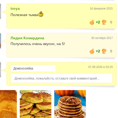
troya
16 февраля 2015
Полезная тыква
+2
0
Лидия Комардина
30 октября 2017
Получилось очень вкусно, на 5!
+2
0
07.08.2026 в 03:29
Домохозяйка, пожалуйста, оставьте свой комментарий...