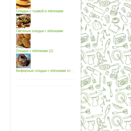
Оладьи с тыквой и яблоками
Овсяные оладьи с яблоками
Оладьи с яблоками (2)
Кефирные оладьи с яблоками от...