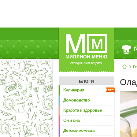
Г
СЕГОДНЯ: 39142 РЕЦЕПТА
Р
Ола
БЛОГИ
Кулинария
Домоводство
Красота и здоровье
Он и она
Детская комната