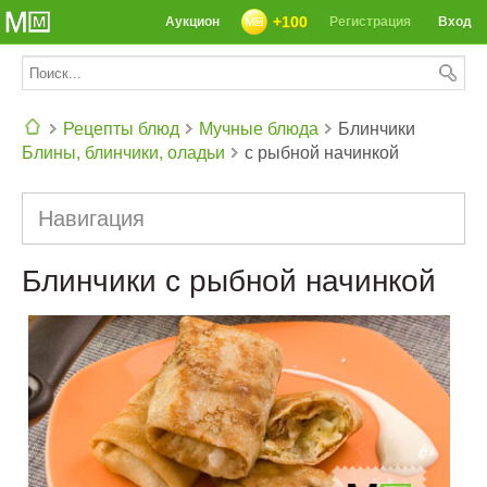
+100
Аукцион
Регистрация
Вход
Рецепты блюд
Мучные блюда
Блинчики
Блины, блинчики, оладьи
с рыбной начинкой
СЕГОДНЯ: 39142 РЕЦЕПТА
Навигация
Блинчики с рыбной начинкой