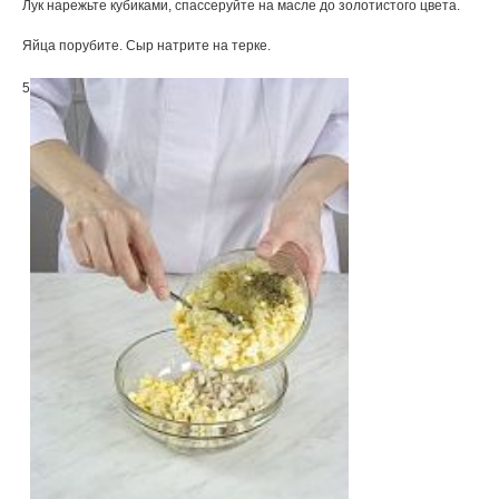
Лук нарежьте кубиками, спассеруйте на масле до золотистого цвета.
Яйца порубите. Сыр натрите на терке.
5