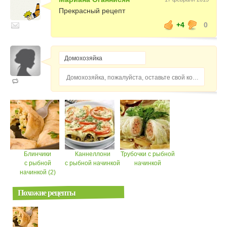
Прекрасный рецепт
+4
0
Домохозяйка, пожалуйста, оставьте свой комментарий...
Блинчики
Каннеллони
Трубочки с рыбной
с рыбной
с рыбной начинкой
начинкой
начинкой (2)
Похожие рецепты