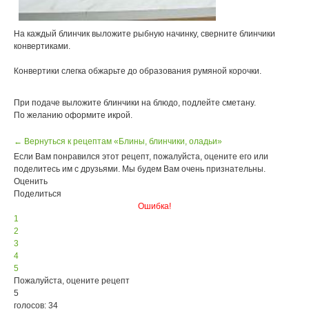
На каждый блинчик выложите рыбную начинку, сверните блинчики
конвертиками.
Конвертики слегка обжарьте до образования румяной корочки.
При подаче выложите блинчики на блюдо, подлейте сметану.
По желанию оформите икрой.
← Вернуться к рецептам «Блины, блинчики, оладьи»
Если Вам понравился этот рецепт, пожалуйста, оцените его или
поделитесь им с друзьями. Мы будем Вам очень признательны.
Оценить
Поделиться
Ошибка!
1
2
3
4
5
Пожалуйста, оцените рецепт
5
голосов: 34