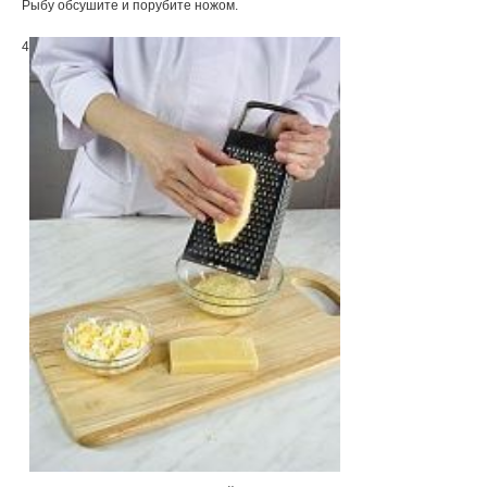
Рыбу обсушите и порубите ножом.
4