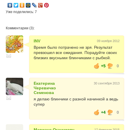
Уже поделились: 7
Комментарии (3):
INV
09 ноября 2012
Время было потрачено не зря. Результат
превзошел все ожидания. Порадуйте своих
близких вкусными блинчиками с рыбкой.
+5
0
Екатерина
30 сентября 2013
Черевичко
Семенова
я делаю блинчики с разной начинкой а ведь
супер
+4
0
Мариана Оганнисян
17 февраля 2015