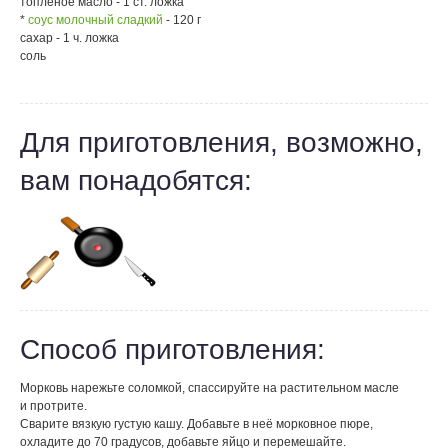
топленое масло - 1 ст. ложка
*
соус молочный сладкий
- 120 г
сахар - 1 ч. ложка
соль
Для приготовления, возможно,
вам понадобятся:
Способ приготовления:
Морковь нарежьте соломкой, спассируйте на растительном масле
и протрите.
Сварите вязкую густую кашу. Добавьте в неё морковное пюре,
охладите до 70 градусов, добавьте яйцо и перемешайте.