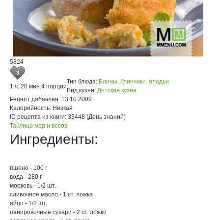
5824
3
Тип блюда:
Блины, блинчики, оладьи
1 ч. 20 мин.
4 порции
Вид кухни:
Детская кухня
Рецепт добавлен:
13.10.2009
Калорийность:
Низкая
ID рецепта из книги:
33448 (День знаний)
Таблица мер и весов
Ингредиенты:
пшено - 100 г
вода - 280 г
морковь - 1/2 шт.
сливочное масло - 1 ст. ложка
яйцо - 1/2 шт.
панировочные сухари - 2 ст. ложки