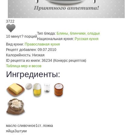
3722
Тип блюда:
Блины, блинчики, оладьи
10 минут
? порций
Национальная кухня:
Русская кухня
Вид кухни:
Православная кухня
Рецепт добавлен:
09.07.2010
Калорийность:
Низкая
ID рецепта из книги:
36234 (Конкурс рецептов)
Таблица мер и весов
Ингредиенты:
масло сливочное
1
ст. ложка
яйца
3
штуки