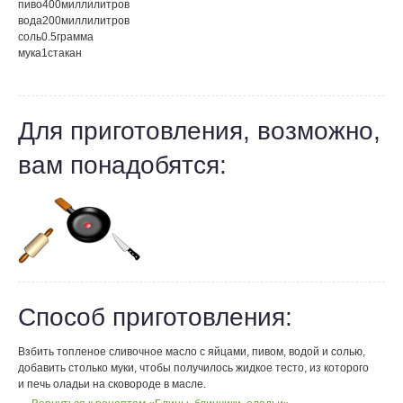
пиво
400
миллилитров
вода
200
миллилитров
соль
0.5
грамма
мука
1
стакан
Для приготовления, возможно,
вам понадобятся:
Способ приготовления:
Взбить топленое сливочное масло с яйцами, пивом, водой и солью,
добавить столько муки, чтобы получилось жидкое тесто, из которого
и печь оладьи на сковороде в масле.