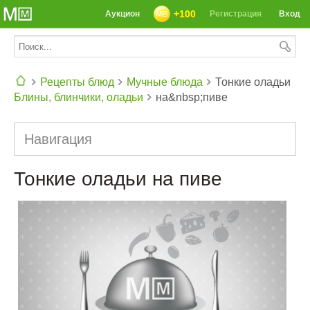
+100
Аукцион
Регистрация
Вход
Рецепты блюд
Мучные блюда
Тонкие оладьи
Блины, блинчики, оладьи
на&nbsp;пиве
СЕГОДНЯ: 39142 РЕЦЕПТА
Навигация
Тонкие оладьи на пиве