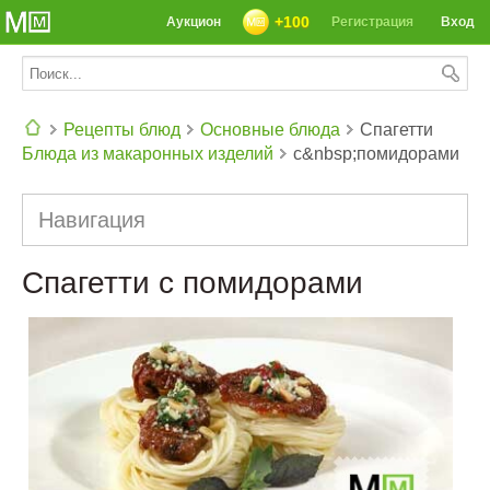
+100
Аукцион
Регистрация
Вход
Рецепты блюд
Основные блюда
Спагетти
Блюда из макаронных изделий
с&nbsp;помидорами
СЕГОДНЯ: 39142 РЕЦЕПТА
Навигация
Спагетти с помидорами