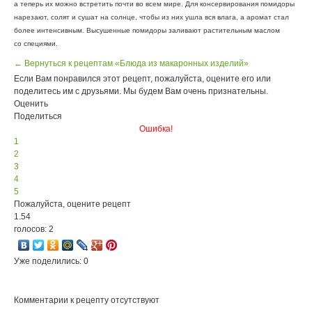
а теперь их можно встретить почти во всем мире. Для консервирования помидоры
нарезают, солят и сушат на солнце, чтобы из них ушла вся влага, а аромат стал
более интенсивным. Высушенные помидоры заливают растительным маслом
со специями.
← Вернуться к рецептам «Блюда из макаронных изделий»
Если Вам понравился этот рецепт, пожалуйста, оцените его или
поделитесь им с друзьями. Мы будем Вам очень признательны.
Оценить
Поделиться
Ошибка!
1
2
3
4
5
Пожалуйста, оцените рецепт
1.54
голосов: 2
Уже поделились: 0
Комментарии к рецепту отсутствуют