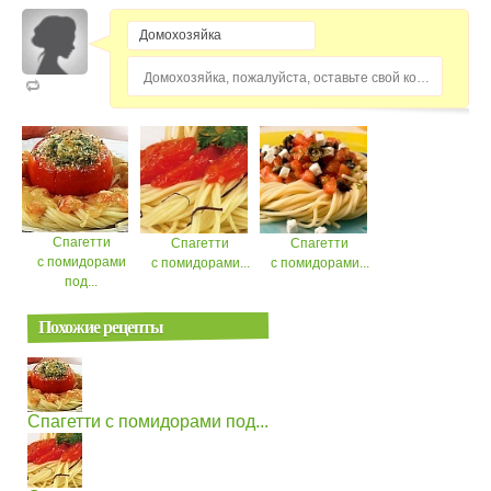
Домохозяйка, пожалуйста, оставьте свой комментарий...
Спагетти
Спагетти
Спагетти
с помидорами
с помидорами...
с помидорами...
под...
Похожие рецепты
Спагетти с помидорами под...