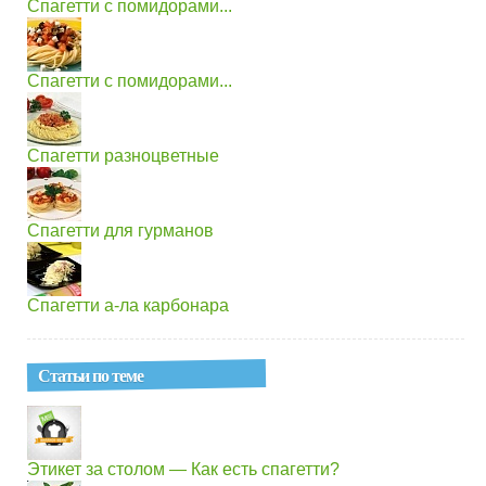
Спагетти с помидорами...
Спагетти с помидорами...
Спагетти разноцветные
Спагетти для гурманов
Спагетти а-ла карбонара
Статьи по теме
Этикет за столом — Как есть спагетти?