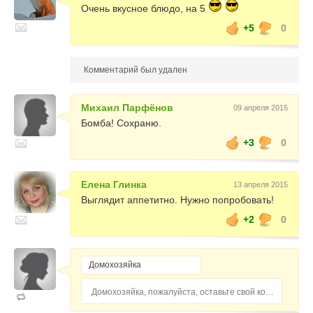
Очень вкусное блюдо, на 5
+5
0
Комментарий был удален
Михаил Парфёнов
09 апреля 2015
Бомба! Сохраню.
+3
0
Елена Глинка
13 апреля 2015
Выглядит аппетитно. Нужно попробовать!
+2
0
Домохозяйка, пожалуйста, оставьте свой комментарий...