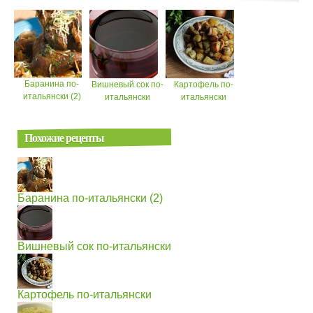
Баранина по-
Вишневый сок по-
Картофель по-
итальянски (2)
итальянски
итальянски
Похожие рецепты
Баранина по-итальянски (2)
Вишневый сок по-итальянски
Картофель по-итальянски