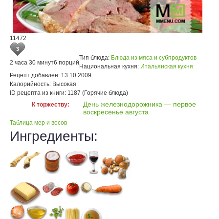
11472
3
Тип блюда:
Блюда из мяса и субпродуктов
2 часа 30 минут
6 порций
Национальная кухня:
Итальянская кухня
Рецепт добавлен:
13.10.2009
Калорийность:
Высокая
ID рецепта из книги:
1187 (Горячие блюда)
День железнодорожника — первое
К торжеству:
воскресенье августа
Таблица мер и весов
Ингредиенты: