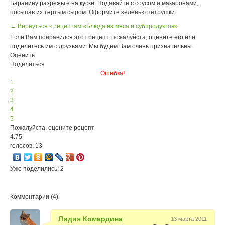
Баранину разрежьте на куски. Подавайте с соусом и макаронами,
посыпав их тертым сыром. Оформите зеленью петрушки.
← Вернуться к рецептам «Блюда из мяса и субпродуктов»
Если Вам понравился этот рецепт, пожалуйста, оцените его или
поделитесь им с друзьями. Мы будем Вам очень признательны.
Оценить
Поделиться
Ошибка!
1
2
3
4
5
Пожалуйста, оцените рецепт
4.75
голосов: 13
Уже поделились: 2
Комментарии (4):
Лидия Комардина
13 марта 2011