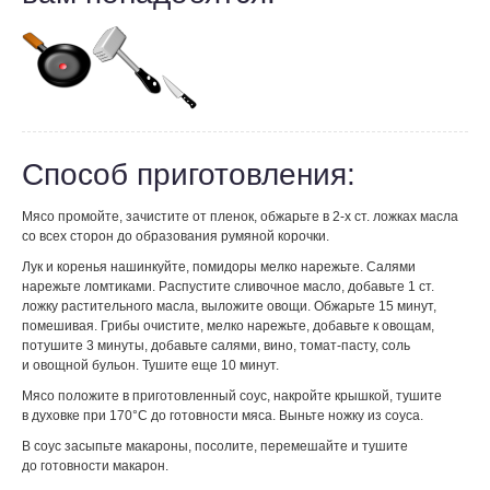
Способ приготовления:
Мясо промойте, зачистите от пленок, обжарьте в 2-х ст. ложках масла
со всех сторон до образования румяной корочки.
Лук и коренья нашинкуйте, помидоры мелко нарежьте. Салями
нарежьте ломтиками. Распустите сливочное масло, добавьте 1 ст.
ложку растительного масла, выложите овощи. Обжарьте 15 минут,
помешивая. Грибы очистите, мелко нарежьте, добавьте к овощам,
потушите 3 минуты, добавьте салями, вино, томат-пасту, соль
и овощной бульон. Тушите еще 10 минут.
Мясо положите в приготовленный соус, накройте крышкой, тушите
в духовке при 170°С до готовности мяса. Выньте ножку из соуса.
В соус засыпьте макароны, посолите, перемешайте и тушите
до готовности макарон.