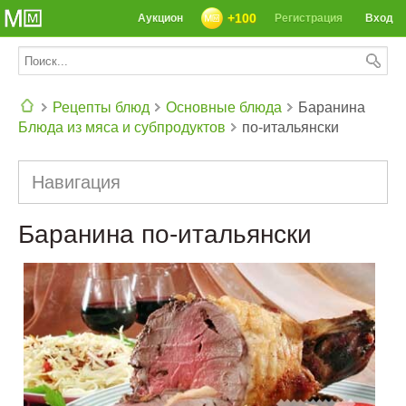
+100
Аукцион
Регистрация
Вход
Рецепты блюд
Основные блюда
Баранина
Блюда из мяса и субпродуктов
по-итальянски
СЕГОДНЯ: 39142 РЕЦЕПТА
Навигация
Баранина по-итальянски