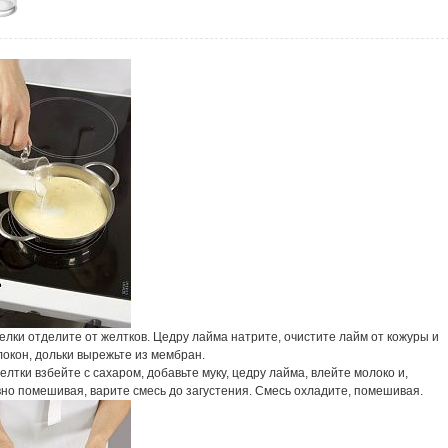
лки отделите от желтков. Цедру лайма натрите, очистите лайм от кожуры и
окон, дольки вырежьте из мембран.
лтки взбейте с сахаром, добавьте муку, цедру лайма, влейте молоко и,
но помешивая, варите смесь до загустения. Смесь охладите, помешивая.