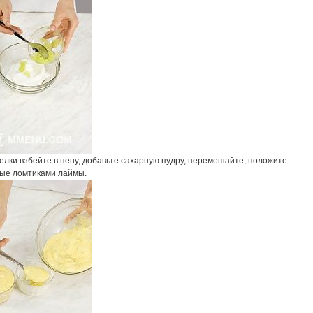
елки взбейте в пену, добавьте сахарную пудру, перемешайте, положите
ые ломтиками лаймы.