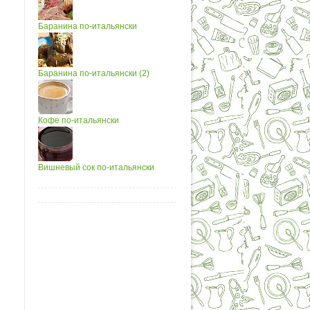
Баранина по-итальянски
Баранина по-итальянски (2)
Кофе по-итальянски
Вишневый сок по-итальянски