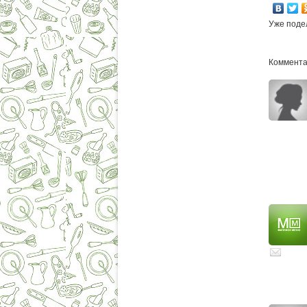
Уже поде
Комментар