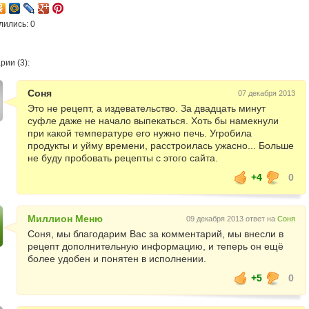
лились: 0
ии (3):
Соня
07 декабря 2013
Это не рецепт, а издевательство. За двадцать минут
суфле даже не начало выпекаться. Хоть бы намекнули
при какой температуре его нужно печь. Угробила
продукты и уйму времени, расстроилась ужасно... Больше
не буду пробовать рецепты с этого сайта.
+4
0
Миллион Меню
09 декабря 2013 ответ на
Соня
Соня, мы благодарим Вас за комментарий, мы внесли в
рецепт дополнительную информацию, и теперь он ещё
более удобен и понятен в исполнении.
+5
0