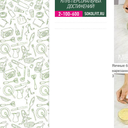
Яичные б
нарезанн
3