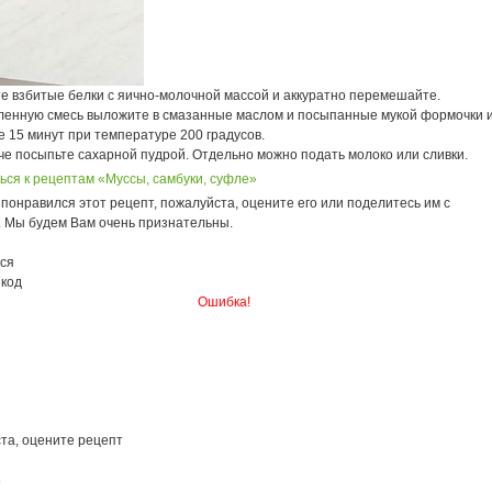
е взбитые белки с яично-молочной массой и аккуратно перемешайте.
ленную смесь выложите в смазанные маслом и посыпанные мукой формочки 
 15 минут при температуре 200 градусов.
че посыпьте сахарной пудрой. Отдельно можно подать молоко или сливки.
ься к рецептам «Муссы, самбуки, суфле»
понравился этот рецепт, пожалуйста, оцените его или поделитесь им с
. Мы будем Вам очень признательны.
ся
 код
Ошибка!
та, оцените рецепт
8