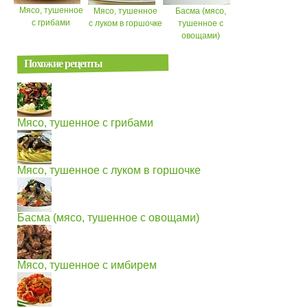
Мясо, тушенное
Мясо, тушенное
Басма (мясо,
с грибами
с луком в горшочке
тушенное с
овощами)
Похожие рецепты
Мясо, тушенное с грибами
Мясо, тушенное с луком в горшочке
Басма (мясо, тушенное с овощами)
Мясо, тушенное с имбирем