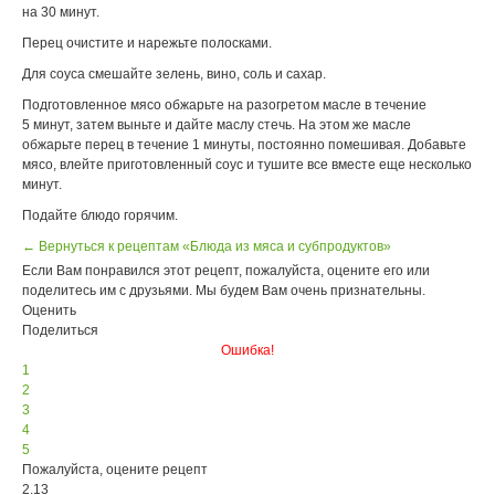
на 30 минут.
Перец очистите и нарежьте полосками.
Для соуса смешайте зелень, вино, соль и сахар.
Подготовленное мясо обжарьте на разогретом масле в течение
5 минут, затем выньте и дайте маслу стечь. На этом же масле
обжарьте перец в течение 1 минуты, постоянно помешивая. Добавьте
мясо, влейте приготовленный соус и тушите все вместе еще несколько
минут.
Подайте блюдо горячим.
← Вернуться к рецептам «Блюда из мяса и субпродуктов»
Если Вам понравился этот рецепт, пожалуйста, оцените его или
поделитесь им с друзьями. Мы будем Вам очень признательны.
Оценить
Поделиться
Ошибка!
1
2
3
4
5
Пожалуйста, оцените рецепт
2.13