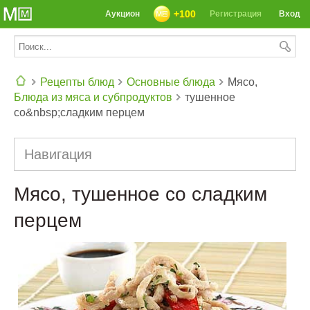
+100
Аукцион
Регистрация
Вход
Рецепты блюд
Основные блюда
Мясо,
Блюда из мяса и субпродуктов
тушенное
СЕГОДНЯ: 39142 РЕЦЕПТА
со&nbsp;сладким перцем
Навигация
Мясо, тушенное со сладким
перцем