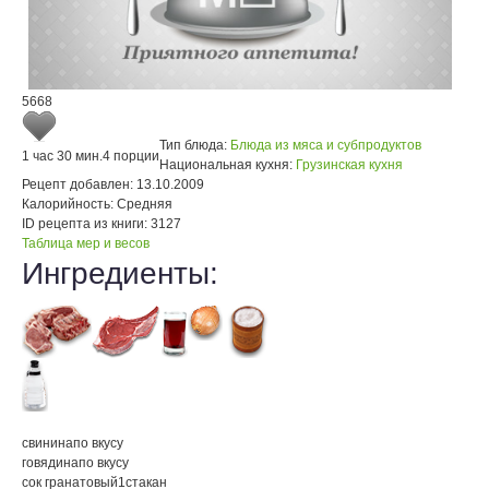
5668
Тип блюда:
Блюда из мяса и субпродуктов
1 час 30 мин.
4 порции
Национальная кухня:
Грузинская кухня
Рецепт добавлен:
13.10.2009
Калорийность:
Средняя
ID рецепта из книги:
3127
Таблица мер и весов
Ингредиенты:
свинина
по вкусу
говядина
по вкусу
сок гранатовый
1
стакан