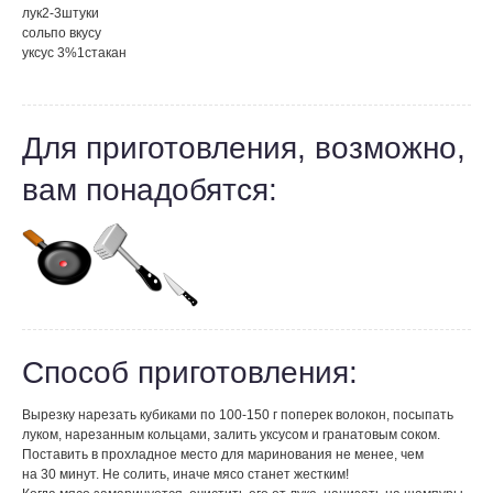
лук
2-3
штуки
соль
по вкусу
уксус 3%
1
стакан
Для приготовления, возможно,
вам понадобятся:
Способ приготовления:
Вырезку нарезать кубиками по 100-150 г поперек волокон, посыпать
луком, нарезанным кольцами, залить уксусом и гранатовым соком.
Поставить в прохладное место для маринования не менее, чем
на 30 минут. Не солить, иначе мясо станет жестким!