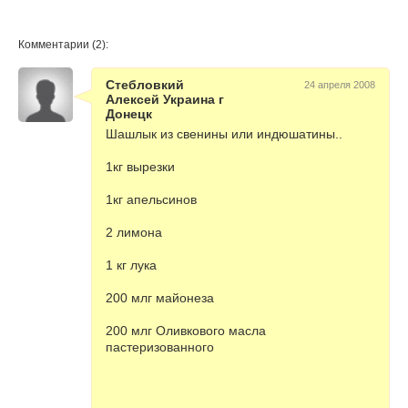
Комментарии (2):
Стебловкий
24 апреля 2008
Алексей Украина г
Донецк
Шашлык из свенины или индюшатины..
1кг вырезки
1кг апельсинов
2 лимона
1 кг лука
200 млг майонеза
200 млг Оливкового масла
пастеризованного