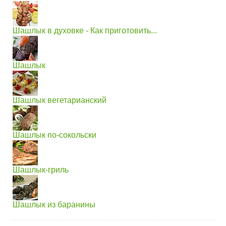
Шашлык в духовке - Как приготовить...
Шашлык
Шашлык вегетарианский
Шашлык по-сокольски
Шашлык-гриль
Шашлык из баранины