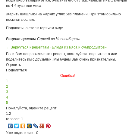
Когда мясо замаринуется, очистить его от лука, нанизать на шампуры
по 4-6 кусочков мяса.
Жарить шашлыки на жарких углях без пламени. При этом обильно
посыпать солью.
Подавать на стол в горячем виде.
Рецепт прислал
Сергей из Новосибирска.
← Вернуться к рецептам «Блюда из мяса и субпродуктов»
Если Вам понравился этот рецепт, пожалуйста, оцените его или
поделитесь им с друзьями. Мы будем Вам очень признательны.
Оценить
Поделиться
Ошибка!
1
2
3
4
5
Пожалуйста, оцените рецепт
1.2
голосов: 1
Уже поделились: 0