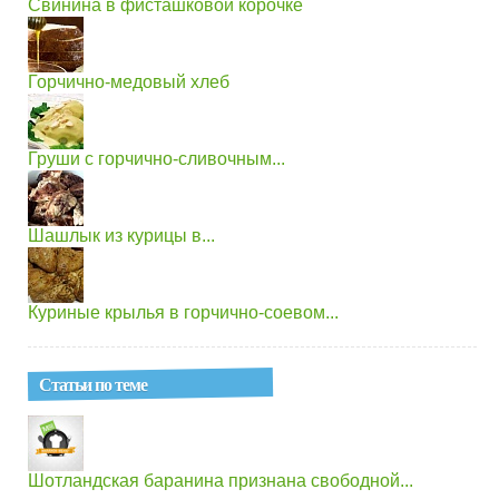
Свинина в фисташковой корочке
Горчично-медовый хлеб
Груши с горчично-сливочным...
Шашлык из курицы в...
Куриные крылья в горчично-соевом...
Статьи по теме
Шотландская баранина признана свободной...