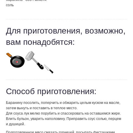
соль
Для приготовления, возможно,
вам понадобятся:
Способ приготовления:
Баранину посолить, поперчить и обжарить целым куском на масле,
затем вынуть и поставить в теплое место.
Для соуса лук мелко порубить и спассеровать на оставшемся жире.
Влить бульон, уварить наполовину. Приправить соус солью, перцем
и душицей.
Подготовленное мясо смазать горчицей, посыпать фисташками