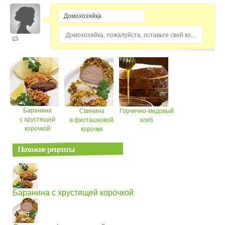
Домохозяйка, пожалуйста, оставьте свой комментарий...
Баранина
Свинина
Горчично-медовый
с хрустящей
в фисташковой
хлеб
корочкой
корочке
Похожие рецепты
Баранина с хрустящей корочкой