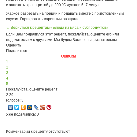
и запекать в разогретой до 200 °С духовке 5–7 минут.
Жаркое разрезать на порции и подавать вместе с приготовленным
соусом. Гарнировать жареными овощами.
← Вернуться к рецептам «Блюда из мяса и субпродуктов»
Если Вам понравился этот рецепт, пожалуйста, оцените его или
поделитесь им с друзьями. Мы будем Вам очень признательны.
Оценить
Поделиться
Ошибка!
1
2
3
4
5
Пожалуйста, оцените рецепт
2.29
голосов: 3
Уже поделились: 0
Комментарии к рецепту отсутствуют