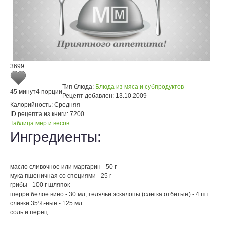
3699
Тип блюда:
Блюда из мяса и субпродуктов
45 минут
4 порции
Рецепт добавлен:
13.10.2009
Калорийность:
Средняя
ID рецепта из книги:
7200
Таблица мер и весов
Ингредиенты:
масло сливочное или маргарин - 50 г
мука пшеничная со специями - 25 г
грибы - 100 г шляпок
шерри белое вино - 30 мл, телячьи эскалопы (слегка отбитые) - 4 шт.
сливки 35%-ные - 125 мл
соль и перец