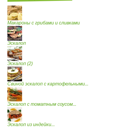
Макароны с грибами и сливками
Эскалоп
Эскалоп (2)
Свиной эскалоп с картофельными...
Эскалоп с томатным соусом...
Эскалоп из индейки...