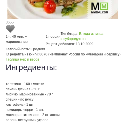
3655
Тип блюда:
Блюда из мяса
1 ч. 40 мин. +
1 порция
и субпродуктов
маринование
Рецепт добавлен:
13.10.2009
Калорийность:
Средняя
ID рецепта из книги:
8070 (Чемпионат России по кулинарии и сервису)
Таблица мер и весов
Ингредиенты:
телятина - 160 г мякоти
печень гусиная - 50 г
лисички маринованные - 70 г
специи - по вкусу
картофель - 1 шт.
помидоры черри - 1 шт.
масло растительное - 2 ст. ложки
зелень петрушки и укропа