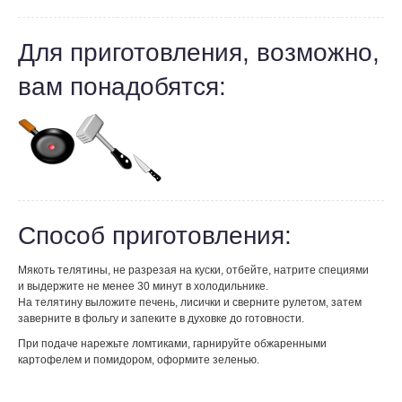
Для приготовления, возможно,
вам понадобятся:
Способ приготовления:
Мякоть телятины, не разрезая на куски, отбейте, натрите специями
и выдержите не менее 30 минут в холодильнике.
На телятину выложите печень, лисички и сверните рулетом, затем
заверните в фольгу и запеките в духовке до готовности.
При подаче нарежьте ломтиками, гарнируйте обжаренными
картофелем и помидором, оформите зеленью.