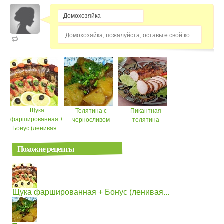
Домохозяйка, пожалуйста, оставьте свой комментарий...
Щука
Телятина с
Пикантная
фаршированная +
черносливом
телятина
Бонус (ленивая...
Похожие рецепты
Щука фаршированная + Бонус (ленивая...