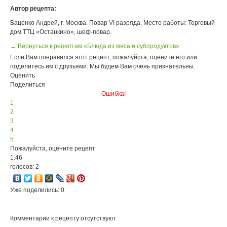
Автор рецепта:
Баценко Андрей, г. Москва. Повар VI разряда. Место работы: Торговый
дом ТТЦ «Останкино», шеф-повар.
← Вернуться к рецептам «Блюда из мяса и субпродуктов»
Если Вам понравился этот рецепт, пожалуйста, оцените его или
поделитесь им с друзьями. Мы будем Вам очень признательны.
Оценить
Поделиться
Ошибка!
1
2
3
4
5
Пожалуйста, оцените рецепт
1.46
голосов: 2
Уже поделились: 0
Комментарии к рецепту отсутствуют