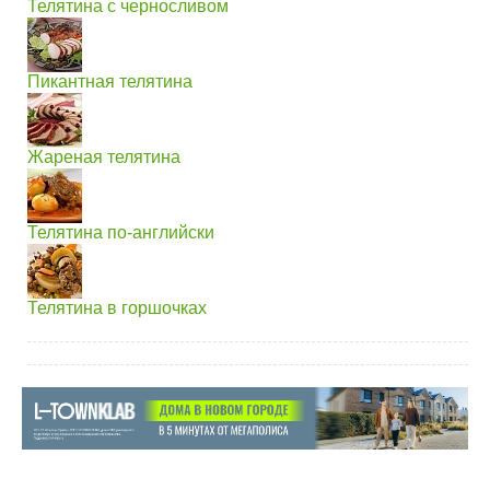
Телятина с черносливом
Пикантная телятина
Жареная телятина
Телятина по-английски
Телятина в горшочках