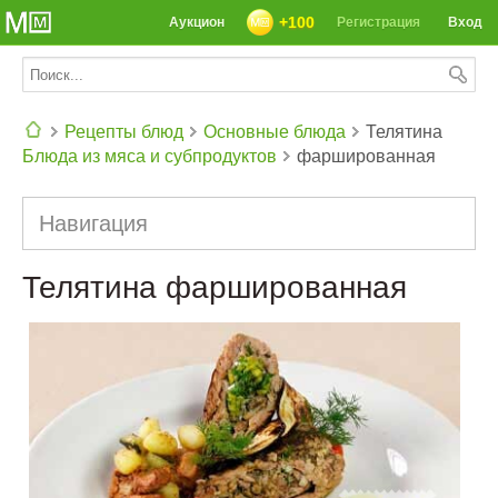
+100
Аукцион
Регистрация
Вход
Рецепты блюд
Основные блюда
Телятина
Блюда из мяса и субпродуктов
фаршированная
СЕГОДНЯ: 39142 РЕЦЕПТА
Навигация
Телятина фаршированная