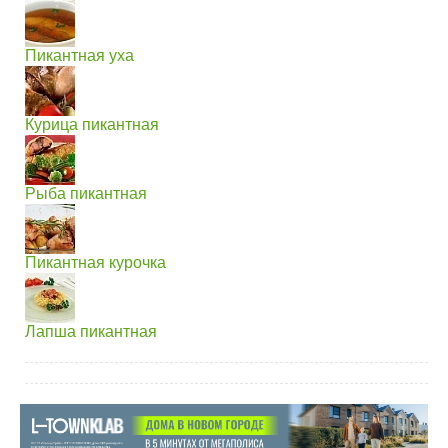
Пикантная уха
Курица пикантная
Рыба пикантная
Пикантная курочка
Лапша пикантная