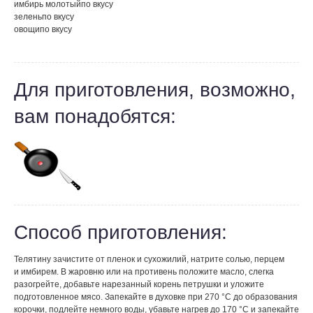
имбирь молотый
по вкусу
зелень
по вкусу
овощи
по вкусу
Для приготовления, возможно,
вам понадобятся:
Способ приготовления:
Телятину зачистите от пленок и сухожилий, натрите солью, перцем
и имбирем. В жаровню или на противень положите масло, слегка
разогрейте, добавьте нарезанный корень петрушки и уложите
подготовленное мясо. Запекайте в духовке при 270 °С до образования
корочки, подлейте немного воды, убавьте нагрев до 170 °С и запекайте