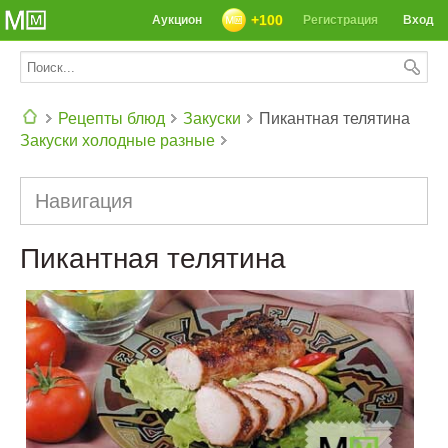
+100
Аукцион
Регистрация
Вход
Рецепты блюд
Закуски
Пикантная телятина
Закуски холодные разные
СЕГОДНЯ: 39142 РЕЦЕПТА
Навигация
Пикантная телятина