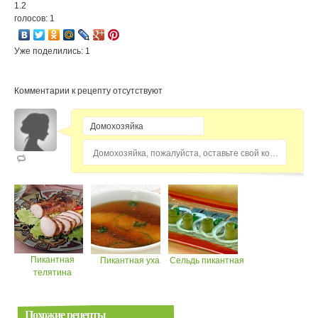
1.2
голосов: 1
Уже поделились: 1
Комментарии к рецепту отсутствуют
Домохозяйка, пожалуйста, оставьте свой комментарий...
Пикантная
Пикантная уха
Сельдь пикантная
телятина
Похожие рецепты