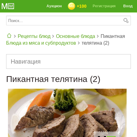
+100
Аукцион
Регистрация
Вход
Рецепты блюд
Основные блюда
Пикантная
Блюда из мяса и субпродуктов
телятина (2)
СЕГОДНЯ: 39142 РЕЦЕПТА
Навигация
Пикантная телятина (2)