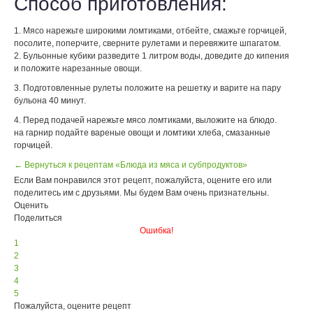
Способ приготовления:
1. Мясо нарежьте широкими ломтиками, отбейте, смажьте горчицей,
посолите, поперчите, сверните рулетами и перевяжите шпагатом.
2. Бульонные кубики разведите 1 литром воды, доведите до кипения
и положите нарезанные овощи.
3. Подготовленные рулеты положите на решетку и варите на пару
бульона 40 минут.
4. Перед подачей нарежьте мясо ломтиками, выложите на блюдо.
на гарнир подайте вареные овощи и ломтики хлеба, смазанные
горчицей.
← Вернуться к рецептам «Блюда из мяса и субпродуктов»
Если Вам понравился этот рецепт, пожалуйста, оцените его или
поделитесь им с друзьями. Мы будем Вам очень признательны.
Оценить
Поделиться
Ошибка!
1
2
3
4
5
Пожалуйста, оцените рецепт