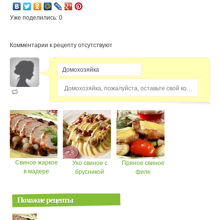
Уже поделились: 0
Комментарии к рецепту отсутствуют
Домохозяйка, пожалуйста, оставьте свой комментарий...
Свиное жаркое
Ухо свиное с
Пряное свиное
в мадере
брусникой
филе
Похожие рецепты