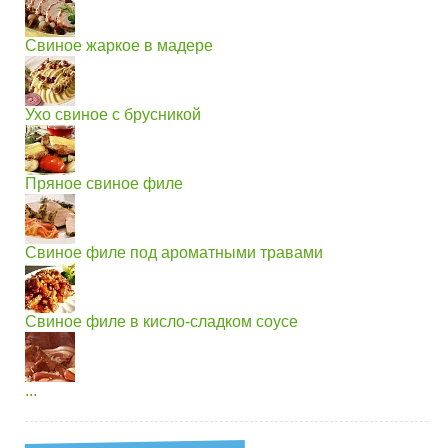
Свиное жаркое в мадере
Ухо свиное с брусникой
Пряное свиное филе
Свиное филе под ароматными травами
Свиное филе в кисло-сладком соусе
...