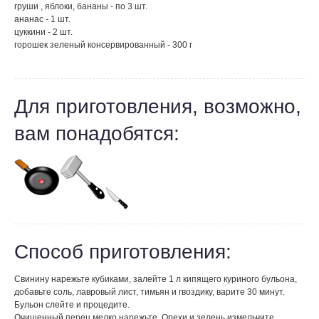
груши , яблоки, бананы - по 3 шт.
ананас - 1 шт.
цуккини - 2 шт.
горошек зеленый консервированный - 300 г
Для приготовления, возможно,
вам понадобятся:
Способ приготовления:
Свинину нарежьте кубиками, залейте 1 л кипящего куриного бульона,
добавьте соль, лавровый лист, тимьян и гвоздику, варите 30 минут.
Бульон слейте и процедите.
Очищенный перец мелко нарежьте. Орехи и зелень измельчите.