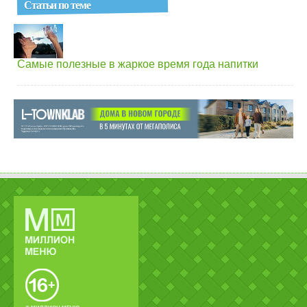
Статьи по теме
Самые полезные в жаркое время года напитки