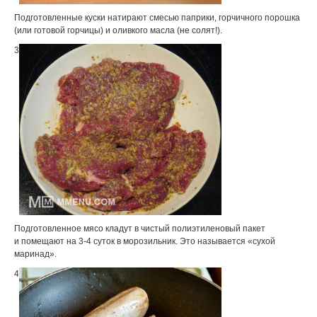
Подготовленные куски натирают смесью паприки, горчичного порошка
(или готовой горчицы) и оливкого масла (не солят!).
3
Подготовленное мясо кладут в чистый полиэтиленовый пакет
и помещают на 3-4 суток в морозильник. Это называется «сухой
маринад».
4