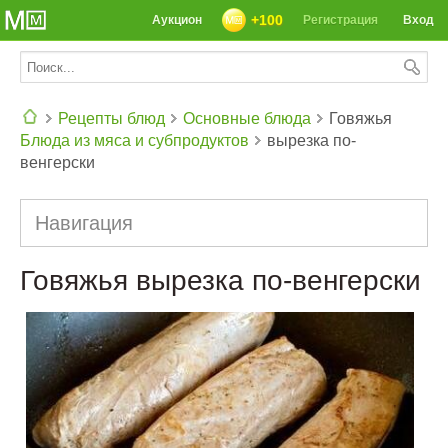
+100
Аукцион
Регистрация
Вход
Рецепты блюд
Основные блюда
Говяжья
Блюда из мяса и субпродуктов
вырезка по-
СЕГОДНЯ: 39142 РЕЦЕПТА
венгерски
Навигация
Говяжья вырезка по-венгерски