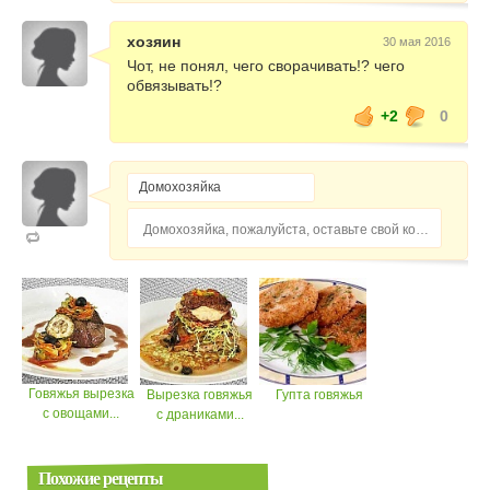
хозяин
30 мая 2016
Чот, не понял, чего сворачивать!? чего
обвязывать!?
+2
0
Домохозяйка, пожалуйста, оставьте свой комментарий...
Говяжья вырезка
Вырезка говяжья
Гупта говяжья
с овощами...
с драниками...
Похожие рецепты