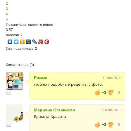
2
3
4
5
Пожалуйста, оцените рецепт
3.57
голосов: 7
Уже поделились: 2
Комментарии (3):
Римма
11 мая 2015
люблю подробные рецепты с фото.
+3
0
Мариана Оганнисян
07 июня 2015
Красота Красота
+3
0