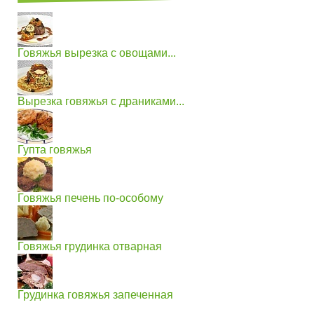
Говяжья вырезка с овощами...
Вырезка говяжья с драниками...
Гупта говяжья
Говяжья печень по-особому
Говяжья грудинка отварная
Грудинка говяжья запеченная