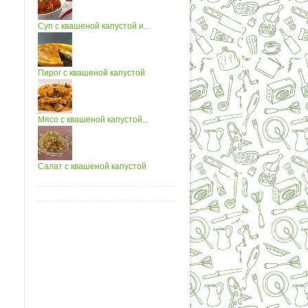
Суп с квашеной капустой и...
Пирог с квашеной капустой
Мясо с квашеной капустой...
Салат с квашеной капустой