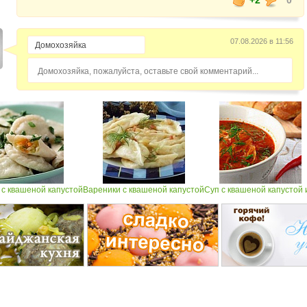
+2
0
07.08.2026 в 11:56
Домохозяйка, пожалуйста, оставьте свой комментарий...
 с квашеной капустой
Вареники с квашеной капустой
Суп с квашеной капустой и