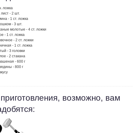
ч. ложка
лист - 2 шт.
ина - 1 ст. ложка
ошком - 3 шт.
аные молотые - 4 ст. ложки
е - 1 ст. ложка
вочное - 2 ст. ложки
ичная - 1 ст. ложка
тый - 3 головки
лое - 2 стакана
вашеная - 600 г
вядины - 800 г
вкусу
 приготовления, возможно, вам
адобятся: