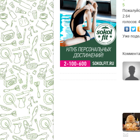
5
Пожалуйс
2.64
голосов: 
Уже поде
Комментар