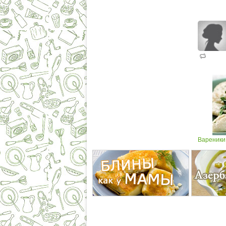
Вареники